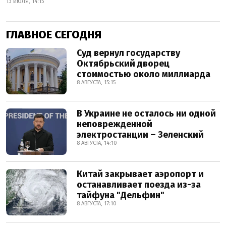
13 ИЮЛЯ, 14:15
ГЛАВНОЕ СЕГОДНЯ
Суд вернул государству
Октябрьский дворец
стоимостью около миллиарда
8 АВГУСТА, 15:15
В Украине не осталось ни одной
неповрежденной
электростанции – Зеленский
8 АВГУСТА, 14:10
Китай закрывает аэропорт и
останавливает поезда из-за
тайфуна "Дельфин"
8 АВГУСТА, 17:10