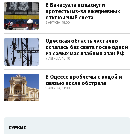
В Венесуэле вспыхнули
протесты из-за ежедневных
отключений света
8 АВГУСТА, 18:00
Одесская область частично
осталась без света после одной
из самых масштабных атак РФ
9 АВГУСТА, 10:40
В Одессе проблемы с водой и
связью после обстрела
9 АВГУСТА, 11:00
СУРКИС