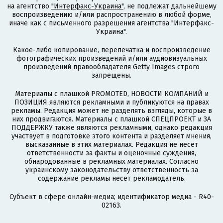
на агентство
"Интерфакс-Украина"
, не подлежат дальнейшему
воспроизведению и/или распространению в любой форме,
иначе как с письменного разрешения агентства "Интерфакс-
Украина".
Какое-либо копирование, перепечатка и воспроизведение
фотографических произведений и/или аудиовизуальных
произведений правообладателя Getty Images строго
запрещены.
Материалы с плашкой PROMOTED, НОВОСТИ КОМПАНИЙ и
ПОЗИЦИЯ являются рекламными и публикуются на правах
рекламы. Редакция может не разделять взгляды, которые в
них продвигаются. Материалы с плашкой СПЕЦПРОЕКТ и ЗА
ПОДДЕРЖКУ также являются рекламными, однако редакция
участвует в подготовке этого контента и разделяет мнения,
высказанные в этих материалах. Редакция не несет
ответственности за факты и оценочные суждения,
обнародованные в рекламных материалах. Согласно
украинскому законодательству ответственность за
содержание рекламы несет рекламодатель.
Субъект в сфере онлайн-медиа; идентификатор медиа - R40-
02163.