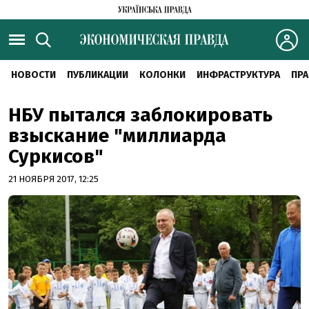
НОВОСТИ
ПУБЛИКАЦИИ
КОЛОНКИ
ИНФРАСТРУКТУРА
ПРА
НБУ пытался заблокировать
взыскание "миллиарда
Суркисов"
21 НОЯБРЯ 2017, 12:25