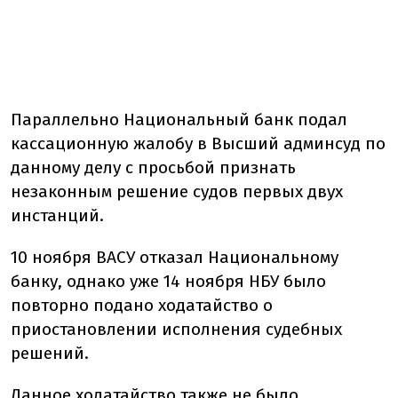
Параллельно Национальный банк подал
кассационную жалобу в Высший админсуд по
данному делу с просьбой признать
незаконным решение судов первых двух
инстанций.
10 ноября ВАСУ отказал Национальному
банку, однако уже 14 ноября НБУ было
повторно подано ходатайство о
приостановлении исполнения судебных
решений.
Данное ходатайство также не было