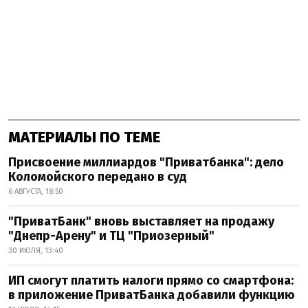
МАТЕРИАЛЫ ПО ТЕМЕ
Присвоение миллиардов "Приватбанка": дело
Коломойского передано в суд
6 АВГУСТА, 18:50
"ПриватБанк" вновь выставляет на продажу
"Днепр-Арену" и ТЦ "Приозерный"
30 ИЮЛЯ, 13:40
ИП смогут платить налоги прямо со смартфона:
в приложение ПриватБанка добавили функцию