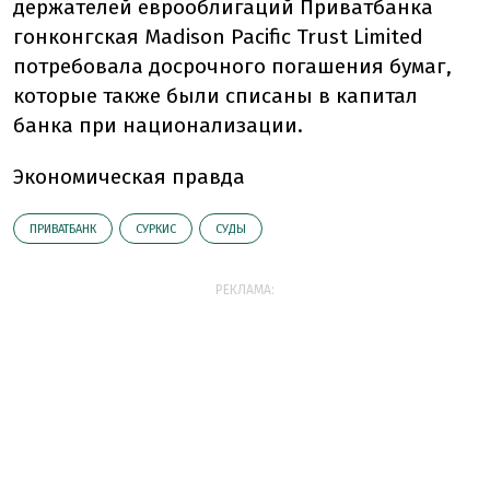
держателей еврооблигаций Приватбанка
гонконгская Madison Pacific Trust Limited
потребовала досрочного погашения бумаг,
которые также были списаны в капитал
банка при национализации.
Экономическая правда
ПРИВАТБАНК
СУРКИС
СУДЫ
РЕКЛАМА: