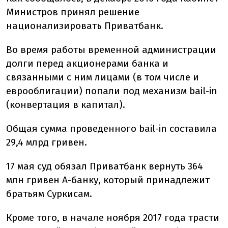
Министров принял решение
национализировать Приватбанк.
Во время работы временной администрации
долги перед акционерами банка и
связанными с ним лицами (в том числе и
еврооблигации) попали под механизм bail-in
(конвертация в капитал).
Общая сумма проведенного bail-in составила
29,4 млрд гривен.
17 мая суд обязал Приватбанк вернуть 364
млн гривен А-банку, который принадлежит
братьям Суркисам.
Кроме того, в начале ноября 2017 года трасти