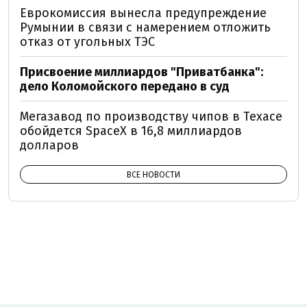
Еврокомиссия вынесла предупреждение
Румынии в связи с намерением отложить
отказ от угольных ТЭС
Присвоение миллиардов "Приватбанка":
дело Коломойского передано в суд
Мегазавод по производству чипов в Техасе
обойдется SpaceX в 16,8 миллиардов
долларов
ВСЕ НОВОСТИ