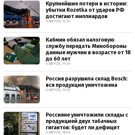
Крупнейшие потери в истории:
убытки Rozetka от ударов РФ
достигают миллиардов
6 АВГУСТА, 12:10
Кабмин обязал налоговую
службу передать Минобороны
данные мужчин в возрасте от 18
до 60 лет
6 АВГУСТА, 19:39
Россия разрушила склад Bosch:
вся продукция уничтожена
6 АВГУСТА, 10:50
Россияне уничтожили склады с
продукцией двух табачных
гигантов: будет ли дефицит
6 АВГУСТА, 18:04