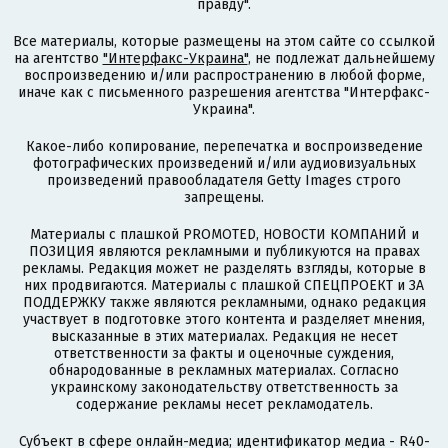
правду".
Все материалы, которые размещены на этом сайте со ссылкой
на агентство
"Интерфакс-Украина"
, не подлежат дальнейшему
воспроизведению и/или распространению в любой форме,
иначе как с письменного разрешения агентства "Интерфакс-
Украина".
Какое-либо копирование, перепечатка и воспроизведение
фотографических произведений и/или аудиовизуальных
произведений правообладателя Getty Images строго
запрещены.
Материалы с плашкой PROMOTED, НОВОСТИ КОМПАНИЙ и
ПОЗИЦИЯ являются рекламными и публикуются на правах
рекламы. Редакция может не разделять взгляды, которые в
них продвигаются. Материалы с плашкой СПЕЦПРОЕКТ и ЗА
ПОДДЕРЖКУ также являются рекламными, однако редакция
участвует в подготовке этого контента и разделяет мнения,
высказанные в этих материалах. Редакция не несет
ответственности за факты и оценочные суждения,
обнародованные в рекламных материалах. Согласно
украинскому законодательству ответственность за
содержание рекламы несет рекламодатель.
Субъект в сфере онлайн-медиа; идентификатор медиа - R40-