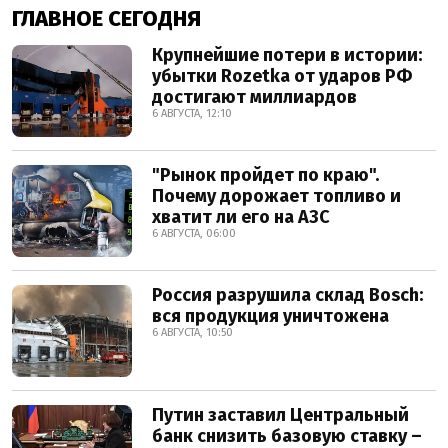
ГЛАВНОЕ СЕГОДНЯ
Крупнейшие потери в истории:
убытки Rozetka от ударов РФ
достигают миллиардов
6 АВГУСТА, 12:10
"Рынок пройдет по краю".
Почему дорожает топливо и
хватит ли его на АЗС
6 АВГУСТА, 06:00
Россия разрушила склад Bosch:
вся продукция уничтожена
6 АВГУСТА, 10:50
Путин заставил Центральный
банк снизить базовую ставку –