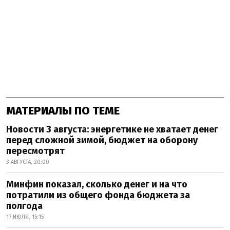
МАТЕРИАЛЫ ПО ТЕМЕ
Новости 3 августа: энергетике не хватает денег
перед сложной зимой, бюджет на оборону
пересмотрят
3 АВГУСТА, 20:00
Минфин показал, сколько денег и на что
потратили из общего фонда бюджета за
полгода
17 ИЮЛЯ, 15:15