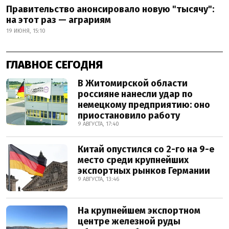
Правительство анонсировало новую "тысячу":
на этот раз — аграриям
19 ИЮНЯ, 15:10
ГЛАВНОЕ СЕГОДНЯ
В Житомирской области
россияне нанесли удар по
немецкому предприятию: оно
приостановило работу
9 АВГУСТА, 17:40
Китай опустился со 2-го на 9-е
место среди крупнейших
экспортных рынков Германии
9 АВГУСТА, 13:46
На крупнейшем экспортном
центре железной руды