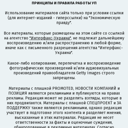
ПРИНЦИПЫ И ПРАВИЛА РАБОТЫ УП
Использование материалов сайта только при условии ссылки
(для интернет-изданий - гиперссылки) на "Экономическую
правду".
Все материалы, которые размещены на этом сайте со ссылкой
на агентство
"Интерфакс-Украина"
, не подлежат дальнейшему
воспроизведению и/или распространению в любой форме,
иначе как с письменного разрешения агентства "Интерфакс-
Украина".
Какое-либо копирование, перепечатка и воспроизведение
фотографических произведений и/или аудиовизуальных
произведений правообладателя Getty Images строго
запрещены.
Материалы с плашкой PROMOTED, НОВОСТИ КОМПАНИЙ и
ПОЗИЦИЯ являются рекламными и публикуются на правах
рекламы. Редакция может не разделять взгляды, которые в
них продвигаются. Материалы с плашкой СПЕЦПРОЕКТ и ЗА
ПОДДЕРЖКУ также являются рекламными, однако редакция
участвует в подготовке этого контента и разделяет мнения,
высказанные в этих материалах. Редакция не несет
ответственности за факты и оценочные суждения,
обнародованные в рекламных материалах. Согласно