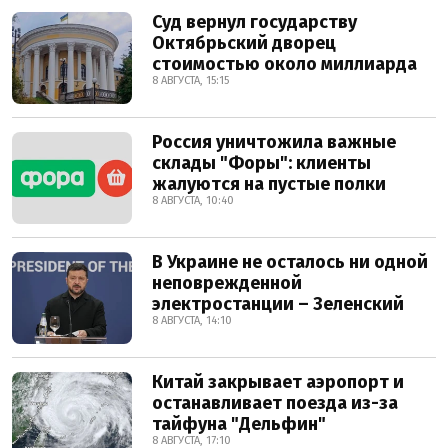
Суд вернул государству
Октябрьский дворец
стоимостью около миллиарда
8 АВГУСТА, 15:15
Россия уничтожила важные
склады "Форы": клиенты
жалуются на пустые полки
8 АВГУСТА, 10:40
В Украине не осталось ни одной
неповрежденной
электростанции – Зеленский
8 АВГУСТА, 14:10
Китай закрывает аэропорт и
останавливает поезда из-за
тайфуна "Дельфин"
8 АВГУСТА, 17:10