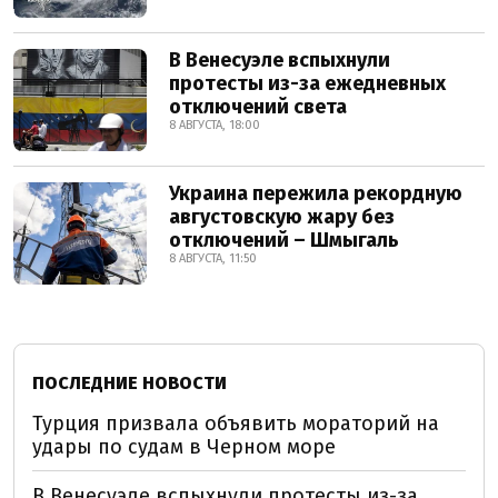
В Венесуэле вспыхнули
протесты из-за ежедневных
отключений света
8 АВГУСТА, 18:00
Украина пережила рекордную
августовскую жару без
отключений – Шмыгаль
8 АВГУСТА, 11:50
ПОСЛЕДНИЕ НОВОСТИ
Турция призвала объявить мораторий на
удары по судам в Черном море
В Венесуэле вспыхнули протесты из-за