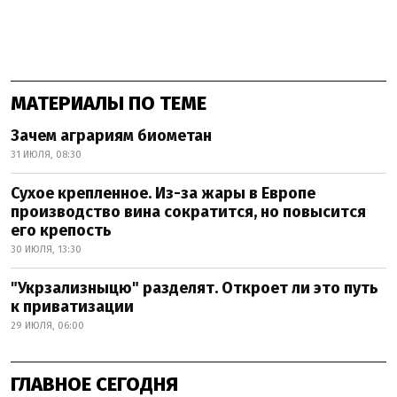
МАТЕРИАЛЫ ПО ТЕМЕ
Зачем аграриям биометан
31 ИЮЛЯ, 08:30
Сухое крепленное. Из-за жары в Европе
производство вина сократится, но повысится
его крепость
30 ИЮЛЯ, 13:30
"Укрзализныцю" разделят. Откроет ли это путь
к приватизации
29 ИЮЛЯ, 06:00
ГЛАВНОЕ СЕГОДНЯ