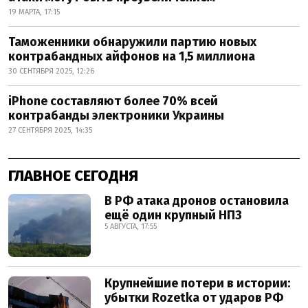
19 МАРТА, 17:15
Таможенники обнаружили партию новых
контрабандных айфонов на 1,5 миллиона
30 СЕНТЯБРЯ 2025, 12:26
iPhone составляют более 70% всей
контрабанды электроники Украины
27 СЕНТЯБРЯ 2025, 14:35
ГЛАВНОЕ СЕГОДНЯ
В РФ атака дронов остановила
ещё один крупный НПЗ
5 АВГУСТА, 17:55
Крупнейшие потери в истории:
убытки Rozetka от ударов РФ