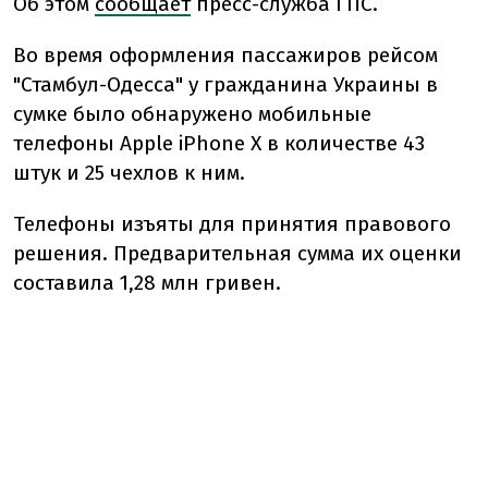
Об этом
сообщает
пресс-служба ГПС.
Во время оформления пассажиров рейсом
"Стамбул-Одесса" у гражданина Украины в
сумке было обнаружено мобильные
телефоны Apple iPhone X в количестве 43
штук и 25 чехлов к ним.
Телефоны изъяты для принятия правового
решения. Предварительная сумма их оценки
составила 1,28 млн гривен.