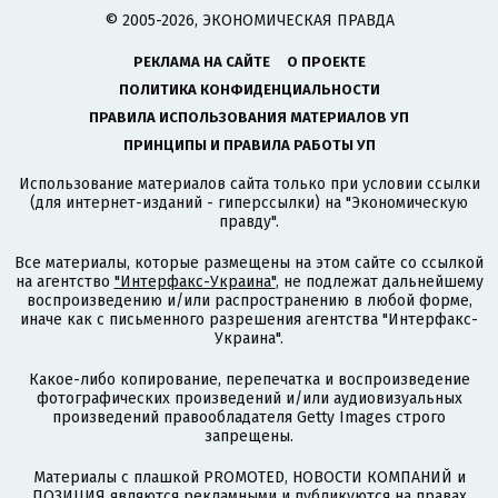
© 2005-2026, ЭКОНОМИЧЕСКАЯ ПРАВДА
РЕКЛАМА НА САЙТЕ
О ПРОЕКТЕ
ПОЛИТИКА КОНФИДЕНЦИАЛЬНОСТИ
ПРАВИЛА ИСПОЛЬЗОВАНИЯ МАТЕРИАЛОВ УП
ПРИНЦИПЫ И ПРАВИЛА РАБОТЫ УП
Использование материалов сайта только при условии ссылки
(для интернет-изданий - гиперссылки) на "Экономическую
правду".
Все материалы, которые размещены на этом сайте со ссылкой
на агентство
"Интерфакс-Украина"
, не подлежат дальнейшему
воспроизведению и/или распространению в любой форме,
иначе как с письменного разрешения агентства "Интерфакс-
Украина".
Какое-либо копирование, перепечатка и воспроизведение
фотографических произведений и/или аудиовизуальных
произведений правообладателя Getty Images строго
запрещены.
Материалы с плашкой PROMOTED, НОВОСТИ КОМПАНИЙ и
ПОЗИЦИЯ являются рекламными и публикуются на правах