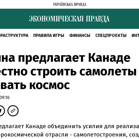
РАСТРУКТУРА
ПРАВИЛА ИГРЫ
ФИНАНСЫ
СПЕЦПРОЕКТЫ
ИН
на предлагает Канаде
стно строить самолеты
вать космос
09:16
едлагает Канаде объединить усилия для реализ
эрокосмической отрасли - самолетостроения, со