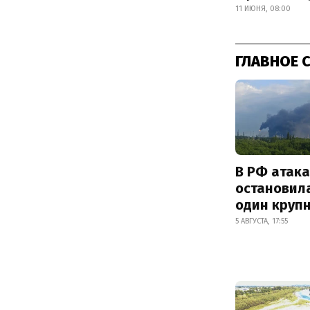
11 ИЮНЯ, 08:00
ГЛАВНОЕ 
В РФ атак
остановил
один круп
5 АВГУСТА, 17:55