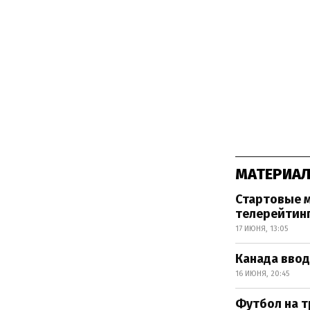
МАТЕРИАЛ
Стартовые м
телерейтин
17 ИЮНЯ, 13:05
Канада ввод
16 ИЮНЯ, 20:45
Футбол на т