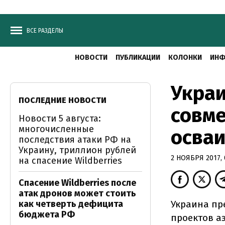
ВСЕ РАЗДЕЛЫ
НОВОСТИ
ПУБЛИКАЦИИ
КОЛОНКИ
ИНФ
Украи
ПОСЛЕДНИЕ НОВОСТИ
совме
Новости 5 августа:
многочисленные
осваи
последствия атаки РФ на
Украину, триллион рублей
2 НОЯБРЯ 2017, 
на спасение Wildberries
Спасение Wildberries после
атак дронов может стоить
как четверть дефицита
Украина пр
бюджета РФ
проектов а