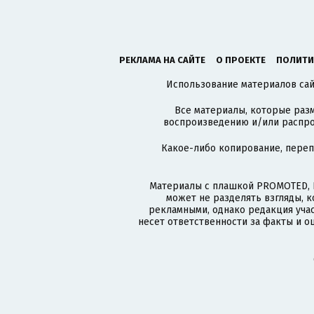
РЕКЛАМА НА САЙТЕ
О ПРОЕКТЕ
ПОЛИТИ
Использование материалов сайт
Все материалы, которые разм
воспроизведению и/или распро
Какое-либо копирование, пере
Материалы с плашкой PROMOTED, 
может не разделять взгляды, 
рекламными, однако редакция учас
несет ответственности за факты и о