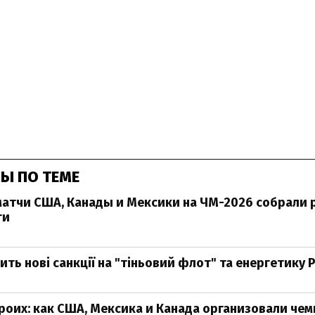
Ы ПО ТЕМЕ
атчи США, Канады и Мексики на ЧМ-2026 собрали
ги
ить нові санкції на "тіньовий флот" та енергетику 
роих: как США, Мексика и Канада организовали че