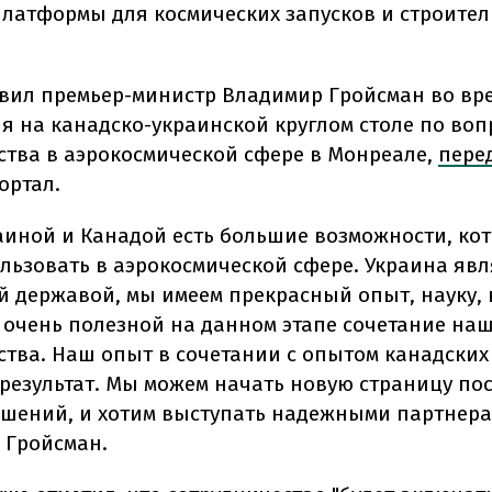
платформы для космических запусков и строител
явил премьер-министр Владимир Гройсман во вр
я на канадско-украинской круглом столе по воп
ства в аэрокосмической сфере в Монреале,
пере
ортал.
аиной и Канадой есть большие возможности, ко
льзовать в аэрокосмической сфере. Украина явл
й державой, мы имеем прекрасный опыт, науку, 
 очень полезной на данном этапе сочетание на
ства. Наш опыт в сочетании с опытом канадских
 результат. Мы можем начать новую страницу по
шений, и хотим выступать надежными партнерам
 Гройсман.