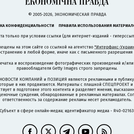
© 2005-2026, ЭКОНОМИЧЕСКАЯ ПРАВДА
КА КОНФИДЕНЦИАЛЬНОСТИ
ПРАВИЛА ИСПОЛЬЗОВАНИЯ МАТЕРИАЛ
а только при условии ссылки (для интернет-изданий - гиперссыл
ещены на этом сайте со ссылкой на агентство
"Интерфакс-Украин
странению в любой форме, иначе как с письменного разрешения а
печатка и воспроизведение фотографических произведений и/или
правообладателя Getty Images строго запрещены.
НОВОСТИ КОМПАНИЙ и ПОЗИЦИЯ являются рекламными и публикую
которые в них продвигаются. Материалы с плашкой СПЕЦПРОЕКТ 
твует в подготовке этого контента и разделяет мнения, высказанн
ценочные суждения, обнародованные в рекламных материалах. Со
ответственность за содержание рекламы несет рекламодатель.
Субъект в сфере онлайн-медиа; идентификатор медиа - R40-02163