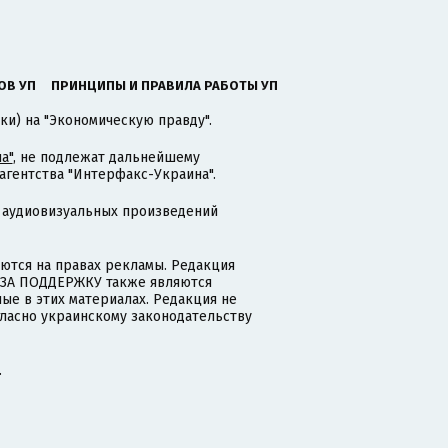
ОВ УП
ПРИНЦИПЫ И ПРАВИЛА РАБОТЫ УП
ки) на "Экономическую правду".
а"
, не подлежат дальнейшему
гентства "Интерфакс-Украина".
 аудиовизуальных произведений
тся на правах рекламы. Редакция
и ЗА ПОДДЕРЖКУ также являются
ые в этих материалах. Редакция не
гласно украинскому законодательству
.