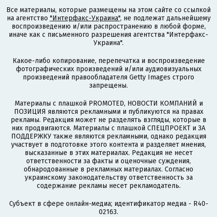
Все материалы, которые размещены на этом сайте со ссылкой
на агентство
"Интерфакс-Украина"
, не подлежат дальнейшему
воспроизведению и/или распространению в любой форме,
иначе как с письменного разрешения агентства "Интерфакс-
Украина".
Какое-либо копирование, перепечатка и воспроизведение
фотографических произведений и/или аудиовизуальных
произведений правообладателя Getty Images строго
запрещены.
Материалы с плашкой PROMOTED, НОВОСТИ КОМПАНИЙ и
ПОЗИЦИЯ являются рекламными и публикуются на правах
рекламы. Редакция может не разделять взгляды, которые в
них продвигаются. Материалы с плашкой СПЕЦПРОЕКТ и ЗА
ПОДДЕРЖКУ также являются рекламными, однако редакция
участвует в подготовке этого контента и разделяет мнения,
высказанные в этих материалах. Редакция не несет
ответственности за факты и оценочные суждения,
обнародованные в рекламных материалах. Согласно
украинскому законодательству ответственность за
содержание рекламы несет рекламодатель.
Субъект в сфере онлайн-медиа; идентификатор медиа - R40-
02163.