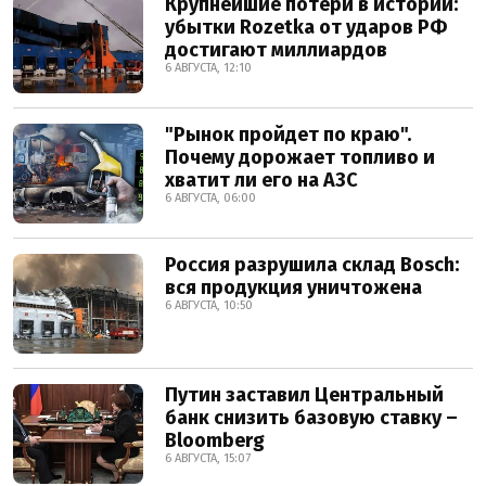
Крупнейшие потери в истории:
убытки Rozetka от ударов РФ
достигают миллиардов
6 АВГУСТА, 12:10
"Рынок пройдет по краю".
Почему дорожает топливо и
хватит ли его на АЗС
6 АВГУСТА, 06:00
Россия разрушила склад Bosch:
вся продукция уничтожена
6 АВГУСТА, 10:50
Путин заставил Центральный
банк снизить базовую ставку –
Bloomberg
6 АВГУСТА, 15:07