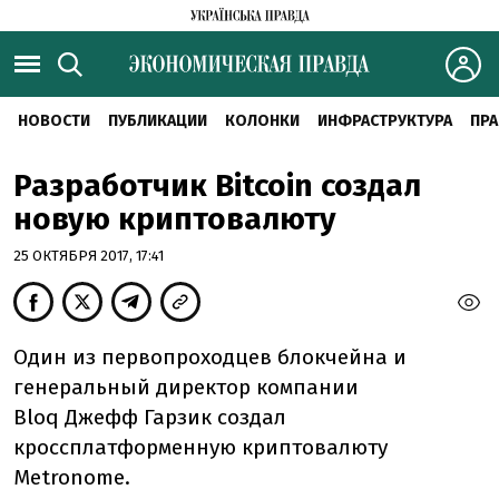
НОВОСТИ
ПУБЛИКАЦИИ
КОЛОНКИ
ИНФРАСТРУКТУРА
ПРА
Разработчик Bitcoin создал
новую криптовалюту
25 ОКТЯБРЯ 2017, 17:41
Один из первопроходцев блокчейна и
генеральный директор компании
Bloq Джефф Гарзик создал
кроссплатформенную криптовалюту
Metronome.