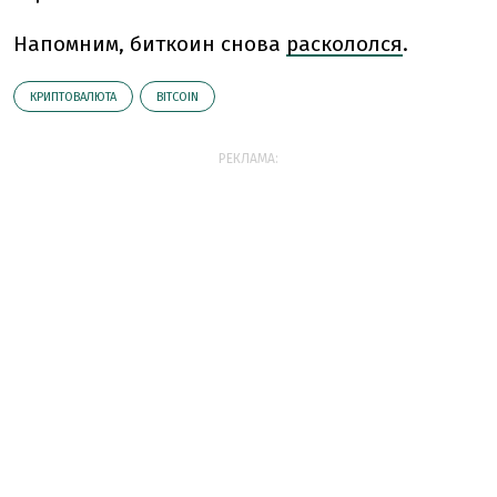
Напомним, биткоин снова
раскололся
.
КРИПТОВАЛЮТА
BITCOIN
РЕКЛАМА: