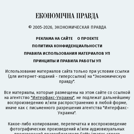
© 2005-2026, ЭКОНОМИЧЕСКАЯ ПРАВДА
РЕКЛАМА НА САЙТЕ
О ПРОЕКТЕ
ПОЛИТИКА КОНФИДЕНЦИАЛЬНОСТИ
ПРАВИЛА ИСПОЛЬЗОВАНИЯ МАТЕРИАЛОВ УП
ПРИНЦИПЫ И ПРАВИЛА РАБОТЫ УП
Использование материалов сайта только при условии ссылки
(для интернет-изданий - гиперссылки) на "Экономическую
правду".
Все материалы, которые размещены на этом сайте со ссылкой
на агентство
"Интерфакс-Украина"
, не подлежат дальнейшему
воспроизведению и/или распространению в любой форме,
иначе как с письменного разрешения агентства "Интерфакс-
Украина".
Какое-либо копирование, перепечатка и воспроизведение
фотографических произведений и/или аудиовизуальных