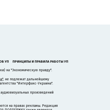
ОВ УП
ПРИНЦИПЫ И ПРАВИЛА РАБОТЫ УП
ки) на "Экономическую правду".
а"
, не подлежат дальнейшему
гентства "Интерфакс-Украина".
 аудиовизуальных произведений
тся на правах рекламы. Редакция
и ЗА ПОДДЕРЖКУ также являются