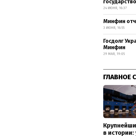
государство
24 ИЮНЯ, 16:37
Минфин отч
3 ИЮНЯ, 16:55
Госдолг Укр
Минфин
29 МАЯ, 19:05
ГЛАВНОЕ 
Крупнейши
в истории: