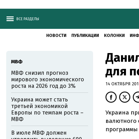
ВСЕ РАЗДЕЛЫ
НОВОСТИ
ПУБЛИКАЦИИ
КОЛОНКИ
ИНФ
Данил
МВФ
для 
МВФ снизил прогноз
мирового экономического
14 ОКТЯБРЯ 2017
роста на 2026 год до 3%
Украина может стать
третьей экономикой
Украина пр
Европы по темпам роста –
МВФ
валютного 
программы 
В июле МВФ должен