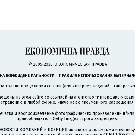
© 2005-2026, ЭКОНОМИЧЕСКАЯ ПРАВДА
КА КОНФИДЕНЦИАЛЬНОСТИ
ПРАВИЛА ИСПОЛЬЗОВАНИЯ МАТЕРИАЛ
а только при условии ссылки (для интернет-изданий - гиперссыл
ещены на этом сайте со ссылкой на агентство
"Интерфакс-Украин
странению в любой форме, иначе как с письменного разрешения а
печатка и воспроизведение фотографических произведений и/или
правообладателя Getty Images строго запрещены.
НОВОСТИ КОМПАНИЙ и ПОЗИЦИЯ являются рекламными и публикую
которые в них продвигаются. Материалы с плашкой СПЕЦПРОЕКТ 