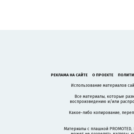
РЕКЛАМА НА САЙТЕ
О ПРОЕКТЕ
ПОЛИТИ
Использование материалов сайт
Все материалы, которые разм
воспроизведению и/или распро
Какое-либо копирование, пере
Материалы с плашкой PROMOTED, 
может не разделять взгляды, 