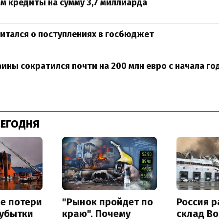
м кредиты на сумму 3,7 миллиарда
итался о поступлениях в госбюджет
аины сократился почти на 200 млн евро с начала го
СЕГОДНЯ
е потери
"Рынок пройдет по
Россия 
 убытки
краю". Почему
склад Bo