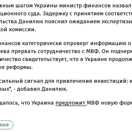
жным шагом Украины министр финансов назвал
ционного суда. Задержку с принятием соответс
льства Данилюк пояснил ожиданием экспертиз
ой комиссии.
нансов категорически опроверг информацию о
ева прервать сотрудничество с МВФ. Он подчерк
ничество свидетельствует, что в Украине продол
ые реформы.
 сильный сигнал для привлечения инвестиций: 
вых", - добавил Данилюк.
щалось, что Украина
предложит
МВФ новую фор
МВФ