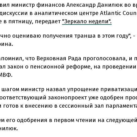
явил министр финансов Александр Данилюк во в
искуссии в аналитическом центре Atlantic Counc
 в пятницу, передает
"Зеркало недели".
чно оцениваю получения транша в этом году", -
ина.
помнил, что Верховная Рада проголосовала, и 
ал закон о пенсионной реформе, на проведении
МВФ.
шагом министр назвал упрощение приватизац
Соответствующий законопроект уже одобрен пр
и готов к внесению в сессионный зал парламент
м его одобрения в первом чтении на следующей 
нилюк.