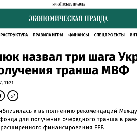
РАСТРУКТУРА
ПРАВИЛА ИГРЫ
ФИНАНСЫ
СПЕЦПРОЕКТЫ
ИН
юк назвал три шага Ук
получения транша МВФ
, 11:21
иблизилась к выполнению рекомендаций Межд
фонда для получения очередного транша в рам
расширенного финансирования EFF.