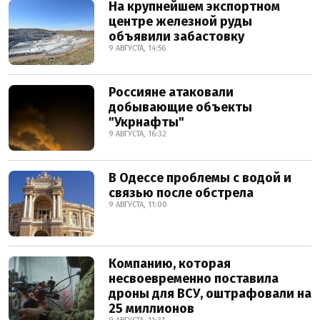
На крупнейшем экспортном
центре железной руды
объявили забастовку
9 АВГУСТА, 14:56
Россияне атаковали
добывающие объекты
"Укрнафты"
9 АВГУСТА, 16:32
В Одессе проблемы с водой и
связью после обстрела
9 АВГУСТА, 11:00
Компанию, которая
несвоевременно поставила
дроны для ВСУ, оштрафовали на
25 миллионов