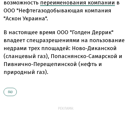
возможность
переименования компании
в
ООО "Нефтегазодобывающая компания
"Аскон Украина".
В настоящее время ООО "Голден Деррик"
владеет спецразрешениями на пользование
недрами трех площадей: Ново-Диканской
(сланцевый газ), Попаснянско-Самарской и
Пивнично-Перещепинской (нефть и
природный газ).
ГАЗ
РЕКЛАМА: