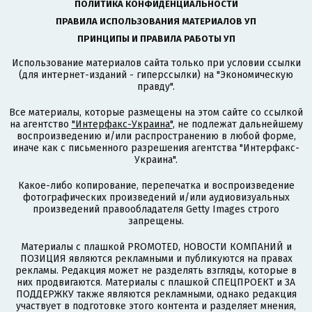
ПОЛИТИКА КОНФИДЕНЦИАЛЬНОСТИ
ПРАВИЛА ИСПОЛЬЗОВАНИЯ МАТЕРИАЛОВ УП
ПРИНЦИПЫ И ПРАВИЛА РАБОТЫ УП
Использование материалов сайта только при условии ссылки
(для интернет-изданий - гиперссылки) на "Экономическую
правду".
Все материалы, которые размещены на этом сайте со ссылкой
на агентство
"Интерфакс-Украина"
, не подлежат дальнейшему
воспроизведению и/или распространению в любой форме,
иначе как с письменного разрешения агентства "Интерфакс-
Украина".
Какое-либо копирование, перепечатка и воспроизведение
фотографических произведений и/или аудиовизуальных
произведений правообладателя Getty Images строго
запрещены.
Материалы с плашкой PROMOTED, НОВОСТИ КОМПАНИЙ и
ПОЗИЦИЯ являются рекламными и публикуются на правах
рекламы. Редакция может не разделять взгляды, которые в
них продвигаются. Материалы с плашкой СПЕЦПРОЕКТ и ЗА
ПОДДЕРЖКУ также являются рекламными, однако редакция
участвует в подготовке этого контента и разделяет мнения,