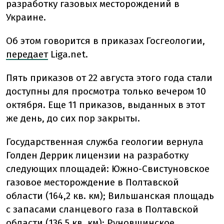
разработку газовых месторождений в
Украине.
Об этом говорится в приказах Госгеологии,
передает
Liga.net.
Пять приказов от 22 августа этого года стали
доступны для просмотра только вечером 10
октября. Еще 11 приказов, выданных в этот
же день, до сих пор закрыты.
Государственная служба геологии вернула
Голден Деррик лицензии на разработку
следующих площадей: Южно-Свистуновское
газовое месторождение в Полтавской
области (164,2 кв. км); Вильшанская площадь
с запасами сланцевого газа в Полтавской
области (136,5 кв. км); Руновщинское