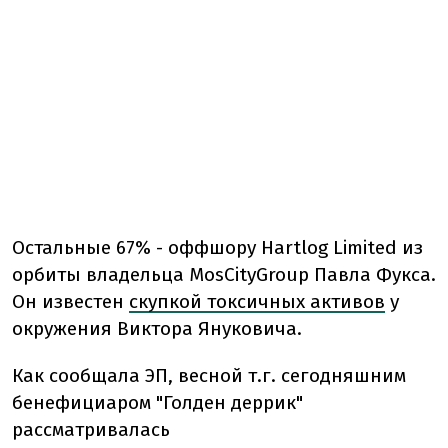
Остальные 67% - оффшору Hartlog Limited из
орбиты владельца MosCityGroup Павла Фукса.
Он известен
скупкой токсичных активов
у
окружения Виктора Януковича.
Как сообщала ЭП, весной т.г. сегодняшним
бенефициаром "Голден деррик"
рассматривалась