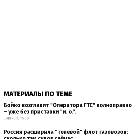
МАТЕРИАЛЫ ПО ТЕМЕ
Бойко возглавит "Оператора ГТС" полноправно
– уже без приставки "и. о.".
5 АВГУСТА, 16:00
Россия расширила "теневой" флот газовозов:
сколько там судов сейчас