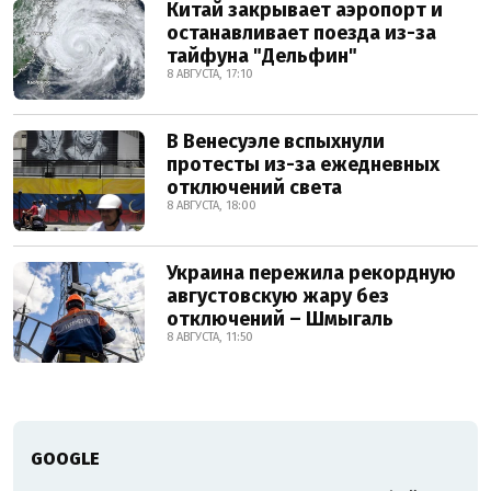
Китай закрывает аэропорт и
останавливает поезда из-за
тайфуна "Дельфин"
8 АВГУСТА, 17:10
В Венесуэле вспыхнули
протесты из-за ежедневных
отключений света
8 АВГУСТА, 18:00
Украина пережила рекордную
августовскую жару без
отключений – Шмыгаль
8 АВГУСТА, 11:50
GOOGLE