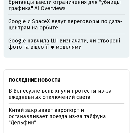
Британцы ввели ограничения для "убийцы
трафика" AI Overviews
Google и SpaceX ведут переговоры по дата-
центрам на орбите
Google навчила ШІ визначати, чи створені
фото та відео її ж моделями
ПОСЛЕДНИЕ НОВОСТИ
В Венесуэле вспыхнули протесты из-за
ежедневных отключений света
Китай закрывает аэропорт и
останавливает поезда из-за тайфуна
"Дельфин"