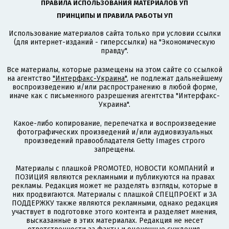
ПРАВИЛА ИСПОЛЬЗОВАНИЯ МАТЕРИАЛОВ УП
ПРИНЦИПЫ И ПРАВИЛА РАБОТЫ УП
Использование материалов сайта только при условии ссылки
(для интернет-изданий - гиперссылки) на "Экономическую
правду".
Все материалы, которые размещены на этом сайте со ссылкой
на агентство
"Интерфакс-Украина"
, не подлежат дальнейшему
воспроизведению и/или распространению в любой форме,
иначе как с письменного разрешения агентства "Интерфакс-
Украина".
Какое-либо копирование, перепечатка и воспроизведение
фотографических произведений и/или аудиовизуальных
произведений правообладателя Getty Images строго
запрещены.
Материалы с плашкой PROMOTED, НОВОСТИ КОМПАНИЙ и
ПОЗИЦИЯ являются рекламными и публикуются на правах
рекламы. Редакция может не разделять взгляды, которые в
них продвигаются. Материалы с плашкой СПЕЦПРОЕКТ и ЗА
ПОДДЕРЖКУ также являются рекламными, однако редакция
участвует в подготовке этого контента и разделяет мнения,
высказанные в этих материалах. Редакция не несет