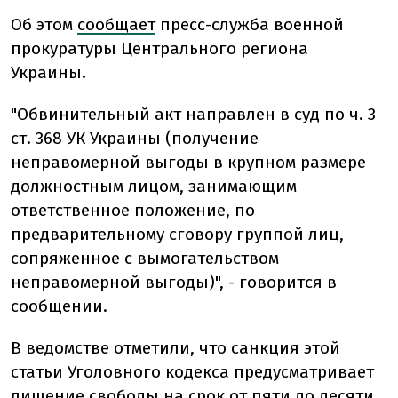
Об этом
сообщает
пресс-служба военной
прокуратуры Центрального региона
Украины.
"Обвинительный акт направлен в суд по ч. 3
ст. 368 УК Украины (получение
неправомерной выгоды в крупном размере
должностным лицом, занимающим
ответственное положение, по
предварительному сговору группой лиц,
сопряженное с вымогательством
неправомерной выгоды)", - говорится в
сообщении.
В ведомстве отметили, что санкция этой
статьи Уголовного кодекса предусматривает
лишение свободы на срок от пяти до десяти