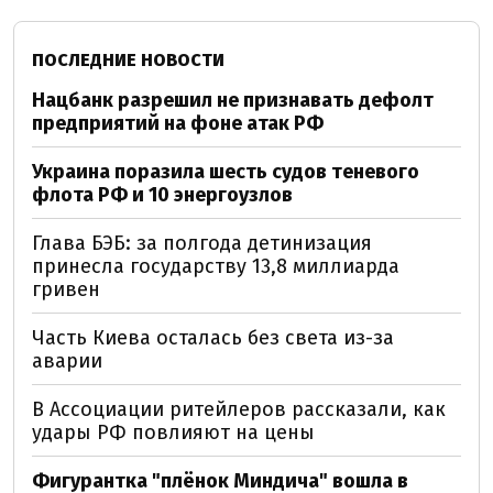
ПОСЛЕДНИЕ НОВОСТИ
Нацбанк разрешил не признавать дефолт
предприятий на фоне атак РФ
Украина поразила шесть судов теневого
флота РФ и 10 энергоузлов
Глава БЭБ: за полгода детинизация
принесла государству 13,8 миллиарда
гривен
Часть Киева осталась без света из-за
аварии
В Ассоциации ритейлеров рассказали, как
удары РФ повлияют на цены
Фигурантка "плёнок Миндича" вошла в