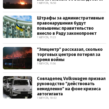
7 АВГУСТА, 16:50
Штрафы за административные
правонарушения будут
повышены: правительство
внесло в Раду законопроект
7 АВГУСТА, 11:23
"Эпицентр" рассказал, сколько
торговых центров потерял за
время войны
7 АВГУСТА, 11:56
Совладелец Volkswagen призвал
руководство "действовать
немедленно" на фоне кризиса
автогиганта
7 АВГУСТА, 10:02