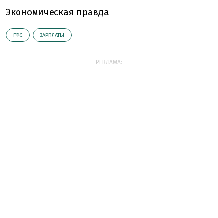
Экономическая правда
ГФС
ЗАРПЛАТЫ
РЕКЛАМА: