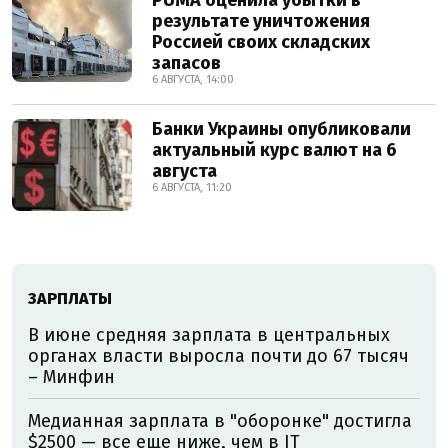
PUMA оценила убытки в
результате уничтожения
Россией своих складских
запасов
6 АВГУСТА, 14:00
Банки Украины опубликовали
актуальный курс валют на 6
августа
6 АВГУСТА, 11:20
ЗАРПЛАТЫ
В июне средняя зарплата в центральных
органах власти выросла почти до 67 тысяч
– Минфин
Медианная зарплата в "оборонке" достигла
$2500 — все еще ниже, чем в IT