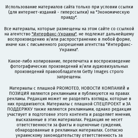
Использование материалов сайта только при условии ссылки
(для интернет-изданий - гиперссылки) на "Экономическую
правду".
Все материалы, которые размещены на этом сайте со ссылкой
на агентство
"Интерфакс-Украина"
, не подлежат дальнейшему
воспроизведению и/или распространению в любой форме,
иначе как с письменного разрешения агентства "Интерфакс-
Украина".
Какое-либо копирование, перепечатка и воспроизведение
фотографических произведений и/или аудиовизуальных
произведений правообладателя Getty Images строго
запрещены.
Материалы с плашкой PROMOTED, НОВОСТИ КОМПАНИЙ и
ПОЗИЦИЯ являются рекламными и публикуются на правах
рекламы. Редакция может не разделять взгляды, которые в
них продвигаются. Материалы с плашкой СПЕЦПРОЕКТ и ЗА
ПОДДЕРЖКУ также являются рекламными, однако редакция
участвует в подготовке этого контента и разделяет мнения,
высказанные в этих материалах. Редакция не несет
ответственности за факты и оценочные суждения,
обнародованные в рекламных материалах. Согласно
украинскому законодательству ответственность за