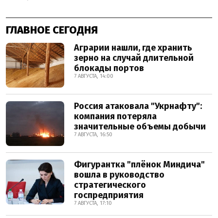
ГЛАВНОЕ СЕГОДНЯ
Аграрии нашли, где хранить
зерно на случай длительной
блокады портов
7 АВГУСТА, 14:00
Россия атаковала "Укрнафту":
компания потеряла
значительные объемы добычи
7 АВГУСТА, 16:50
Фигурантка "плёнок Миндича"
вошла в руководство
стратегического
госпредприятия
7 АВГУСТА, 17:10