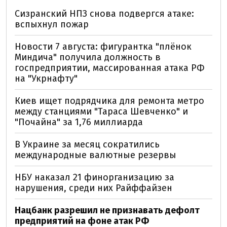
Сизранский НПЗ снова подвергся атаке:
вспыхнул пожар
Новости 7 августа: фигурантка "плёнок
Миндича" получила должность в
госпредприятии, массированная атака РФ
на "Укрнафту"
Киев ищет подрядчика для ремонта метро
между станциями "Тараса Шевченко" и
"Почайна" за 1,76 миллиарда
В Украине за месяц сократились
международные валютные резервы
НБУ наказал 21 финорганизацию за
нарушения, среди них Райффайзен
Нацбанк разрешил не признавать дефолт
предприятий на фоне атак РФ