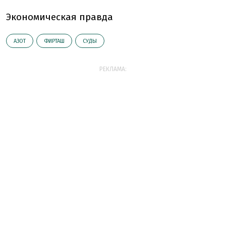
Экономическая правда
АЗОТ
ФИРТАШ
СУДЫ
РЕКЛАМА: