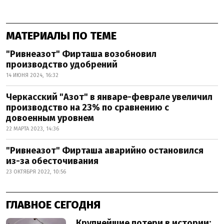
МАТЕРИАЛЫ ПО ТЕМЕ
"Ривнеазот" Фирташа возобновил
производство удобрений
14 ИЮНЯ 2024, 16:32
Черкасский "Азот" в январе-феврале увеличил
производство на 23% по сравнению с
довоенным уровнем
22 МАРТА 2023, 14:36
"Ривнеазот" Фирташа аварийно остановился
из-за обесточивания
23 ОКТЯБРЯ 2022, 10:56
ГЛАВНОЕ СЕГОДНЯ
Крупнейшие потери в истории: