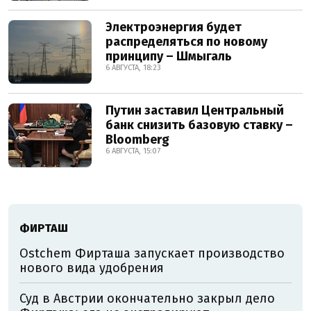
Электроэнергия будет
распределяться по новому
принципу – Шмыгаль
6 АВГУСТА, 18:23
Путин заставил Центральный
банк снизить базовую ставку –
Bloomberg
6 АВГУСТА, 15:07
ФИРТАШ
Ostchem Фирташа запускает производство
нового вида удобрения
Суд в Австрии окончательно закрыл дело