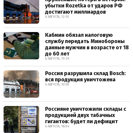
убытки Rozetka от ударов РФ
достигают миллиардов
6 АВГУСТА, 12:10
Кабмин обязал налоговую
службу передать Минобороны
данные мужчин в возрасте от 18
до 60 лет
6 АВГУСТА, 19:39
Россия разрушила склад Bosch:
вся продукция уничтожена
6 АВГУСТА, 10:50
Россияне уничтожили склады с
продукцией двух табачных
гигантов: будет ли дефицит
6 АВГУСТА, 18:04