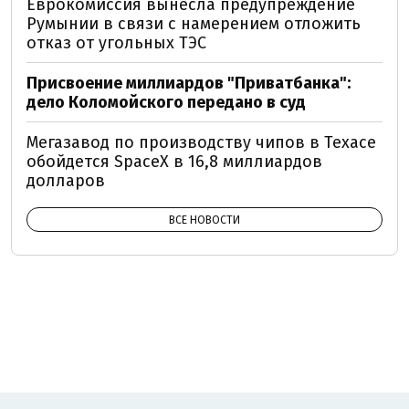
Еврокомиссия вынесла предупреждение
Румынии в связи с намерением отложить
отказ от угольных ТЭС
Присвоение миллиардов "Приватбанка":
дело Коломойского передано в суд
Мегазавод по производству чипов в Техасе
обойдется SpaceX в 16,8 миллиардов
долларов
ВСЕ НОВОСТИ