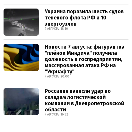
Украина поразила шесть судов
теневого флота РФ и 10
энергоузлов
7 АВГУСТА, 18:10
Новости 7 августа: фигурантка
"плёнок Миндича" получила
должность в госпредприятии,
массированная атака РФ на
"Укрнафту"
7 АВГУСТА, 20:00
Россияне нанесли удар по
складам логистической
компании в Днепропетровской
области
7 АВГУСТА, 16:32