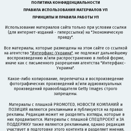
ПОЛИТИКА КОНФИДЕНЦИАЛЬНОСТИ
ПРАВИЛА ИСПОЛЬЗОВАНИЯ МАТЕРИАЛОВ УП
ПРИНЦИПЫ И ПРАВИЛА РАБОТЫ УП
Использование материалов сайта только при условии ссылки
(для интернет-изданий - гиперссылки) на "Экономическую
правду".
Все материалы, которые размещены на этом сайте со ссылкой
на агентство
"Интерфакс-Украина"
, не подлежат дальнейшему
воспроизведению и/или распространению в любой форме,
иначе как с письменного разрешения агентства "Интерфакс-
Украина".
Какое-либо копирование, перепечатка и воспроизведение
фотографических произведений и/или аудиовизуальных
произведений правообладателя Getty Images строго
запрещены.
Материалы с плашкой PROMOTED, НОВОСТИ КОМПАНИЙ и
ПОЗИЦИЯ являются рекламными и публикуются на правах
рекламы. Редакция может не разделять взгляды, которые в
них продвигаются. Материалы с плашкой СПЕЦПРОЕКТ и ЗА
ПОДДЕРЖКУ также являются рекламными, однако редакция
участвует в подготовке этого контента и разделяет мнения,