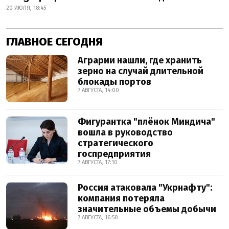
20 ИЮЛЯ, 18:45
ГЛАВНОЕ СЕГОДНЯ
Аграрии нашли, где хранить
зерно на случай длительной
блокады портов
7 АВГУСТА, 14:00
Фигурантка "плёнок Миндича"
вошла в руководство
стратегического
госпредприятия
7 АВГУСТА, 17:10
Россия атаковала "Укрнафту":
компания потеряла
значительные объемы добычи
7 АВГУСТА, 16:50