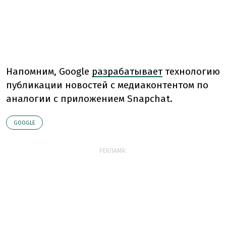
Напомним,
Google
разрабатывает
технологию
публикации новостей с медиаконтентом по
аналогии с приложением Snapchat.
GOOGLE
РЕКЛАМА: