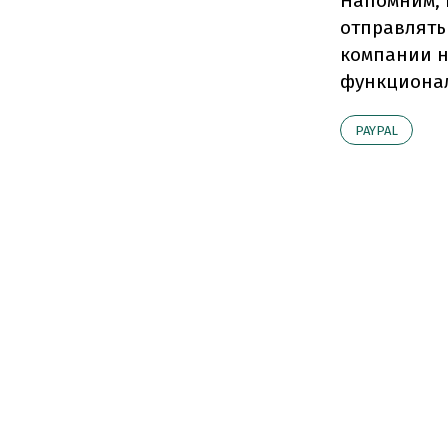
Напомним, 
отправлять
компании н
функционал
PAYPAL