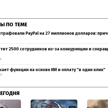
Ы ПО ТЕМЕ
трафовали PayPal на 27 миллионов долларов: при
атит 2500 сотрудников из-за конкуренции и сокра
40
скает функции на основе ИИ и оплату "в один клик"
19
СЕГОДНЯ