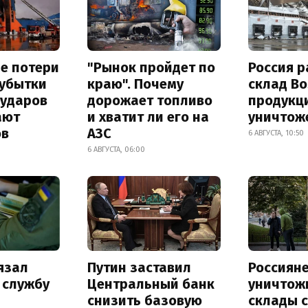
е потери
"Рынок пройдет по
Россия 
 убытки
краю". Почему
склад Bo
 ударов
дорожает топливо
продукц
ают
и хватит ли его на
уничтож
ов
АЗС
6 АВГУСТА, 10:50
6 АВГУСТА, 06:00
язал
Путин заставил
Россиян
 службу
Центральный банк
уничтож
снизить базовую
склады 