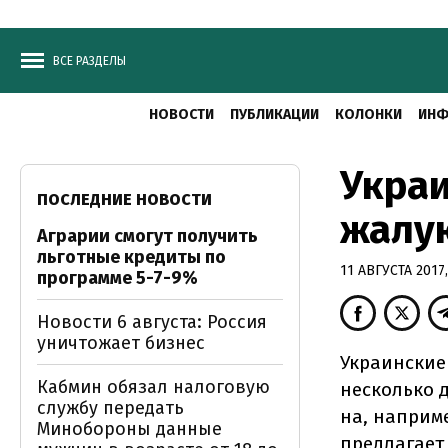
ВСЕ РАЗДЕЛЫ
НОВОСТИ
ПУБЛИКАЦИИ
КОЛОНКИ
ИНФ
Украи
ПОСЛЕДНИЕ НОВОСТИ
жалую
Аграрии смогут получить
льготные кредиты по
11 АВГУСТА 2017,
программе 5-7-9%
Новости 6 августа: Россия
уничтожает бизнес
Украинские
Кабмин обязал налоговую
несколько 
службу передать
на, наприм
Минобороны данные
предлагает 