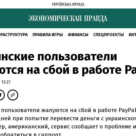
РАСТРУКТУРА
ПРАВИЛА ИГРЫ
ФИНАНСЫ
СПЕЦПРОЕКТЫ
ИН
нские пользователи
тся на сбой в работе P
 12:27
 пользователи жалуются на сбой в работе PayPa
дней при попытке перевести деньги с украинско
ер, американский, сервис сообщает о проблеме 
обратиться в саппорт.