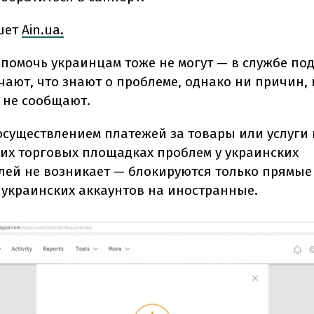
шет
Ain.ua.
 помочь украинцам тоже не могут — в службе по
чают, что знают о проблеме, однако ни причин,
 не сообщают.
 осуществлением платежей за товары или услуги
их торговых площадках проблем у украинских
лей не возникает — блокируются только прямы
 украинских аккаунтов на иностранные.