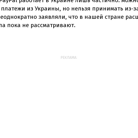
PayPal работает в Украине лишь частично: можн
 платежи из Украины, но нельзя принимать из-за
еоднократно заявляли, что в нашей стране ра
а пока не рассматривают.
РЕКЛАМА: