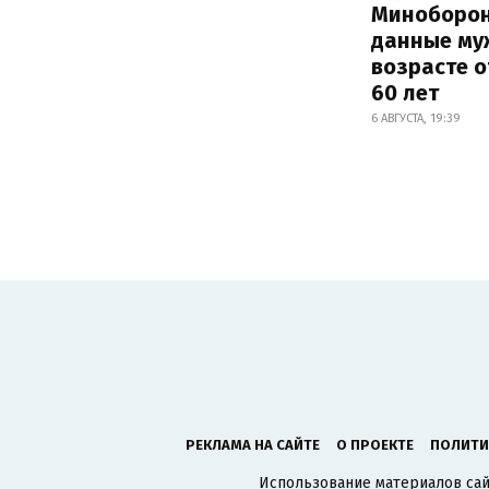
Миноборо
данные му
возрасте о
60 лет
6 АВГУСТА, 19:39
РЕКЛАМА НА САЙТЕ
О ПРОЕКТЕ
ПОЛИТИ
Использование материалов сайт