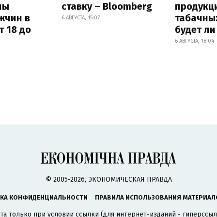
ны
ставку – Bloomberg
продукц
жчин в
табачных
6 АВГУСТА, 15:07
т 18 до
будет л
6 АВГУСТА, 18:04
© 2005-2026, ЭКОНОМИЧЕСКАЯ ПРАВДА
КА КОНФИДЕНЦИАЛЬНОСТИ
ПРАВИЛА ИСПОЛЬЗОВАНИЯ МАТЕРИАЛ
а только при условии ссылки (для интернет-изданий - гиперссыл