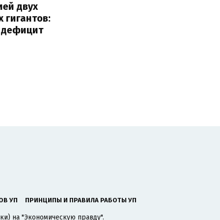
ией двух
 гигантов:
и дефицит
ОВ УП
ПРИНЦИПЫ И ПРАВИЛА РАБОТЫ УП
ки) на "Экономическую правду".