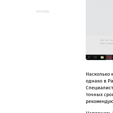
РЕКЛАМА:
Насколько 
однако в P
Специалист
точных сро
рекомендую