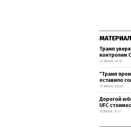
МАТЕРИАЛ
Трамп уверя
контролем 
23 ИЮНЯ, 19:15
"Трамп прои
оставило с
19 ИЮНЯ, 08:00
Дорогой юби
UFC стоимо
15 ИЮНЯ, 15:17