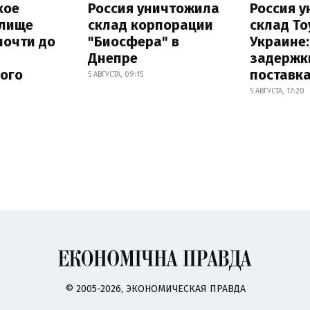
кое
Россия уничтожила
Россия 
лище
склад корпорации
склад To
почти до
"Биосфера" в
Украине
Днепре
задержк
ного
поставк
5 АВГУСТА, 09:15
5 АВГУСТА, 17:20
© 2005-2026, ЭКОНОМИЧЕСКАЯ ПРАВДА