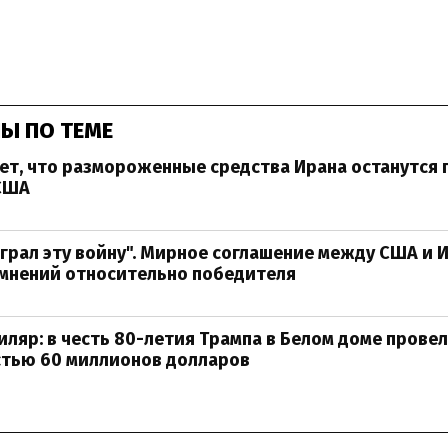
Ы ПО ТЕМЕ
ет, что размороженные средства Ирана останутся 
США
грал эту войну". Мирное соглашение между США и 
омнений относительно победителя
ляр: в честь 80-летия Трампа в Белом доме прове
стью 60 миллионов долларов