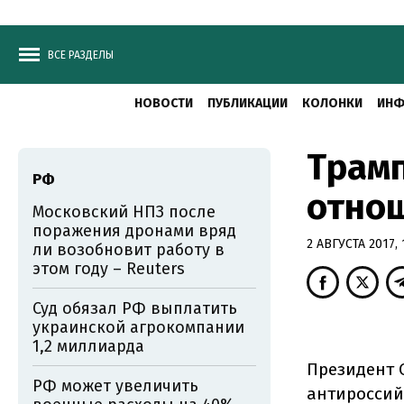
ВСЕ РАЗДЕЛЫ
НОВОСТИ
ПУБЛИКАЦИИ
КОЛОНКИ
ИНФ
Трамп
РФ
отно
Московский НПЗ после
поражения дронами вряд
2 АВГУСТА 2017, 
ли возобновит работу в
этом году – Reuters
Суд обязал РФ выплатить
украинской агрокомпании
1,2 миллиарда
Президент 
РФ может увеличить
антироссий