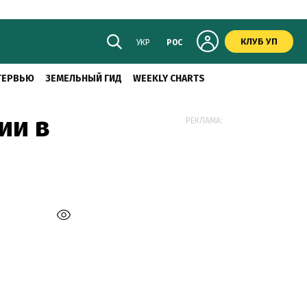
КЛУБ УП
УКР
РОС
ТЕРВЬЮ
ЗЕМЕЛЬНЫЙ ГИД
WEEKLY CHARTS
ии в
РЕКЛАМА: