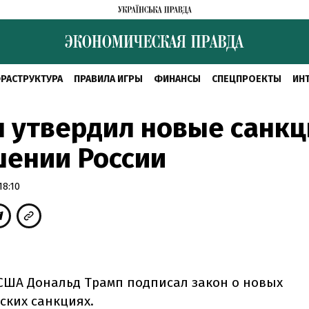
РАСТРУКТУРА
ПРАВИЛА ИГРЫ
ФИНАНСЫ
СПЕЦПРОЕКТЫ
ИН
 утвердил новые санкц
шении России
18:10
США Дональд Трамп подписал закон о новых
ских санкциях.