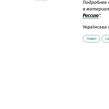
РЕКЛАМА:
Подробнее 
в материал
Россию
".
Українська
ТРАМП
С