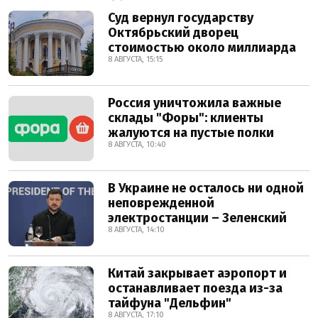
Суд вернул государству
Октябрьский дворец
стоимостью около миллиарда
8 АВГУСТА, 15:15
Россия уничтожила важные
склады "Форы": клиенты
жалуются на пустые полки
8 АВГУСТА, 10:40
В Украине не осталось ни одной
неповрежденной
электростанции – Зеленский
8 АВГУСТА, 14:10
Китай закрывает аэропорт и
останавливает поезда из-за
тайфуна "Дельфин"
8 АВГУСТА, 17:10