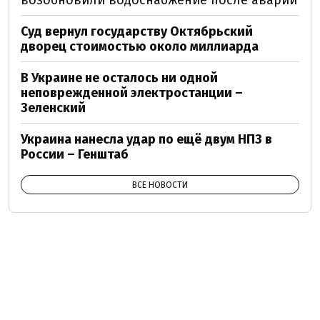
возобновили водоснабжение после аварии
Суд вернул государству Октябрьский
дворец стоимостью около миллиарда
В Украине не осталось ни одной
неповрежденной электростанции –
Зеленский
Украина нанесла удар по ещё двум НПЗ в
России – Генштаб
ВСЕ НОВОСТИ