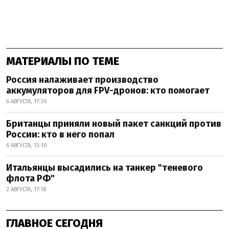
МАТЕРИАЛЫ ПО ТЕМЕ
Россия налаживает производство
аккумуляторов для FPV-дронов: кто помогает
6 АВГУСТА, 17:30
Британцы приняли новый пакет санкций против
России: кто в него попал
6 АВГУСТА, 13:10
Итальянцы высадились на танкер "теневого
флота РФ"
2 АВГУСТА, 17:18
ГЛАВНОЕ СЕГОДНЯ