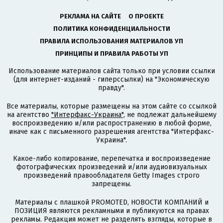
РЕКЛАМА НА САЙТЕ
О ПРОЕКТЕ
ПОЛИТИКА КОНФИДЕНЦИАЛЬНОСТИ
ПРАВИЛА ИСПОЛЬЗОВАНИЯ МАТЕРИАЛОВ УП
ПРИНЦИПЫ И ПРАВИЛА РАБОТЫ УП
Использование материалов сайта только при условии ссылки
(для интернет-изданий - гиперссылки) на "Экономическую
правду".
Все материалы, которые размещены на этом сайте со ссылкой
на агентство
"Интерфакс-Украина"
, не подлежат дальнейшему
воспроизведению и/или распространению в любой форме,
иначе как с письменного разрешения агентства "Интерфакс-
Украина".
Какое-либо копирование, перепечатка и воспроизведение
фотографических произведений и/или аудиовизуальных
произведений правообладателя Getty Images строго
запрещены.
Материалы с плашкой PROMOTED, НОВОСТИ КОМПАНИЙ и
ПОЗИЦИЯ являются рекламными и публикуются на правах
рекламы. Редакция может не разделять взгляды, которые в