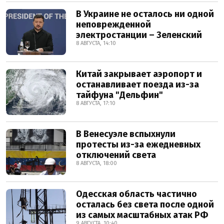
В Украине не осталось ни одной
неповрежденной
электростанции – Зеленский
8 АВГУСТА, 14:10
Китай закрывает аэропорт и
останавливает поезда из-за
тайфуна "Дельфин"
8 АВГУСТА, 17:10
В Венесуэле вспыхнули
протесты из-за ежедневных
отключений света
8 АВГУСТА, 18:00
Одесская область частично
осталась без света после одной
из самых масштабных атак РФ
9 АВГУСТА, 10:40