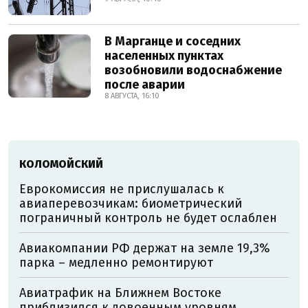
В Марганце и соседних
населенных пунктах
возобновили водоснабжение
после аварии
8 АВГУСТА, 16:10
КОЛОМОЙСКИЙ
Еврокомиссия не прислушалась к
авиаперевозчикам: биометрический
пограничный контроль не будет ослаблен
Авиакомпании РФ держат на земле 19,3%
парка – медленно ремонтируют
Авиатрафик на Ближнем Востоке
приблизился к довоенным уровням