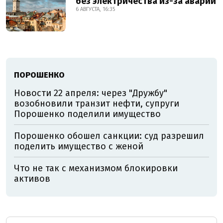
без электричества из-за аварии
6 АВГУСТА, 16:35
ПОРОШЕНКО
Новости 22 апреля: через "Дружбу"
возобновили транзит нефти, супруги
Порошенко поделили имущество
Порошенко обошел санкции: суд разрешил
поделить имущество с женой
Что не так с механизмом блокировки
активов