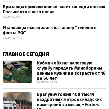
Британцы приняли новый пакет санкций против
России: кто в него попал
6 АВГУСТА, 13:10
Итальянцы высадились на танкер "теневого
флота РФ"
2 АВГУСТА, 17:18
ГЛАВНОЕ СЕГОДНЯ
Кабмин обязал налоговую
службу передать Минобороны
данные мужчин в возрасте от 18
до 60 лет
6 АВГУСТА, 19:39
Враг уничтожил 400 тысяч
квадратных метров складских
помещений за месяц – Forbes