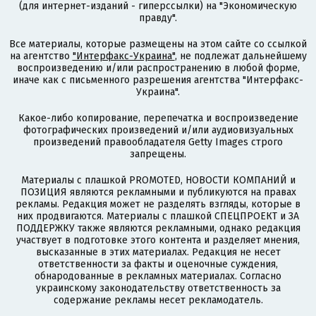
(для интернет-изданий - гиперссылки) на "Экономическую
правду".
Все материалы, которые размещены на этом сайте со ссылкой
на агентство
"Интерфакс-Украина"
, не подлежат дальнейшему
воспроизведению и/или распространению в любой форме,
иначе как с письменного разрешения агентства "Интерфакс-
Украина".
Какое-либо копирование, перепечатка и воспроизведение
фотографических произведений и/или аудиовизуальных
произведений правообладателя Getty Images строго
запрещены.
Материалы с плашкой PROMOTED, НОВОСТИ КОМПАНИЙ и
ПОЗИЦИЯ являются рекламными и публикуются на правах
рекламы. Редакция может не разделять взгляды, которые в
них продвигаются. Материалы с плашкой СПЕЦПРОЕКТ и ЗА
ПОДДЕРЖКУ также являются рекламными, однако редакция
участвует в подготовке этого контента и разделяет мнения,
высказанные в этих материалах. Редакция не несет
ответственности за факты и оценочные суждения,
обнародованные в рекламных материалах. Согласно
украинскому законодательству ответственность за
содержание рекламы несет рекламодатель.