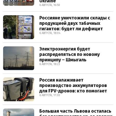
Ukraine
6 АВГУСТА, 16:50
Россияне уничтожили склады с
продукцией двух табачных
гигантов: будет ли дефицит
6 АВГУСТА, 18:04
Электроэнергия будет
распределяться по новому
принципу – Шмыгаль
6 АВГУСТА, 18:23
Россия налаживает
производство аккумуляторов
для FPV-дронов: кто помогает
6 АВГУСТА, 17:30
Большая часть Львова осталась