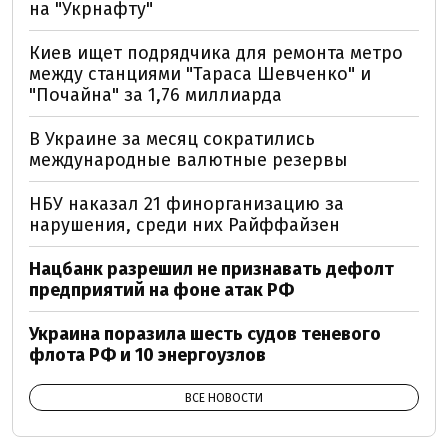
на "Укрнафту"
Киев ищет подрядчика для ремонта метро
между станциями "Тараса Шевченко" и
"Почайна" за 1,76 миллиарда
В Украине за месяц сократились
международные валютные резервы
НБУ наказал 21 финорганизацию за
нарушения, среди них Райффайзен
Нацбанк разрешил не признавать дефолт
предприятий на фоне атак РФ
Украина поразила шесть судов теневого
флота РФ и 10 энергоузлов
ВСЕ НОВОСТИ