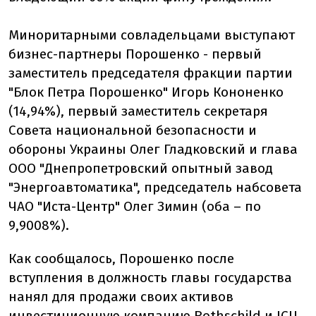
Миноритарными совладельцами выступают
бизнес-партнеры Порошенко - первый
заместитель председателя фракции партии
"Блок Петра Порошенко" Игорь Кононенко
(14,94%), первый заместитель секретаря
Совета национальной безопасности и
обороны Украины Олег Гладковский и глава
ООО "Днепропетровский опытный завод
"Энергоавтоматика", председатель набсовета
ЧАО "Иста-Центр" Олег Зимин (оба – по
9,9008%).
Как сообщалось, Порошенко после
вступления в должность главы государства
нанял для продажи своих активов
инвестиционную компанию Rothschild и ICU.