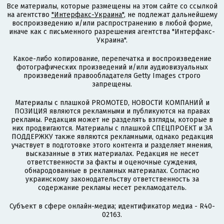
Все материалы, которые размещены на этом сайте со ссылкой
на агентство
"Интерфакс-Украина"
, не подлежат дальнейшему
воспроизведению и/или распространению в любой форме,
иначе как с письменного разрешения агентства "Интерфакс-
Украина".
Какое-либо копирование, перепечатка и воспроизведение
фотографических произведений и/или аудиовизуальных
произведений правообладателя Getty Images строго
запрещены.
Материалы с плашкой PROMOTED, НОВОСТИ КОМПАНИЙ и
ПОЗИЦИЯ являются рекламными и публикуются на правах
рекламы. Редакция может не разделять взгляды, которые в
них продвигаются. Материалы с плашкой СПЕЦПРОЕКТ и ЗА
ПОДДЕРЖКУ также являются рекламными, однако редакция
участвует в подготовке этого контента и разделяет мнения,
высказанные в этих материалах. Редакция не несет
ответственности за факты и оценочные суждения,
обнародованные в рекламных материалах. Согласно
украинскому законодательству ответственность за
содержание рекламы несет рекламодатель.
Субъект в сфере онлайн-медиа; идентификатор медиа - R40-
02163.