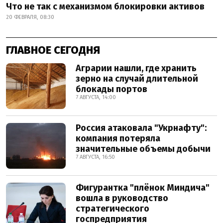
Что не так с механизмом блокировки активов
20 ФЕВРАЛЯ, 08:30
ГЛАВНОЕ СЕГОДНЯ
Аграрии нашли, где хранить
зерно на случай длительной
блокады портов
7 АВГУСТА, 14:00
Россия атаковала "Укрнафту":
компания потеряла
значительные объемы добычи
7 АВГУСТА, 16:50
Фигурантка "плёнок Миндича"
вошла в руководство
стратегического
госпредприятия