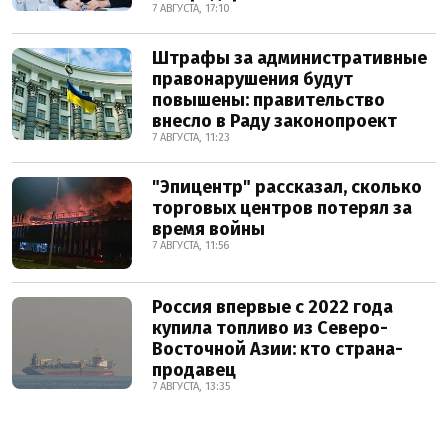
7 АВГУСТА, 17:10
Штрафы за административные
правонарушения будут
повышены: правительство
внесло в Раду законопроект
7 АВГУСТА, 11:23
"Эпицентр" рассказал, сколько
торговых центров потерял за
время войны
7 АВГУСТА, 11:56
Россия впервые с 2022 года
купила топливо из Северо-
Восточной Азии: кто страна-
продавец
7 АВГУСТА, 13:35