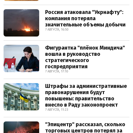
Россия атаковала "Укрнафту":
компания потеряла
значительные объемы добычи
7 АВГУСТА, 16:50
Фигурантка "плёнок Миндича"
вошла в руководство
стратегического
госпредприятия
7 АВГУСТА, 17:10
Штрафы за административные
правонарушения будут
повышены: правительство
внесло в Раду законопроект
7 АВГУСТА, 11:23
"Эпицентр" рассказал, сколько
торговых центров потерял за