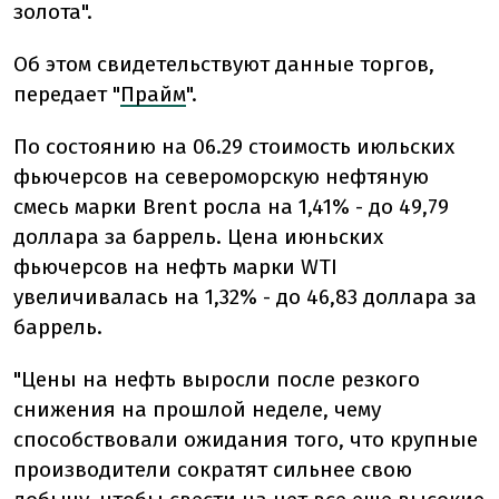
золота".
Об этом свидетельствуют данные торгов,
передает "
Прайм
".
По состоянию на 06.29 стоимость июльских
фьючерсов на североморскую нефтяную
смесь марки Brent росла на 1,41% - до 49,79
доллара за баррель. Цена июньских
фьючерсов на нефть марки WTI
увеличивалась на 1,32% - до 46,83 доллара за
баррель.
"Цены на нефть выросли после резкого
снижения на прошлой неделе, чему
способствовали ожидания того, что крупные
производители сократят сильнее свою