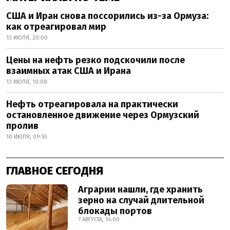
США и Иран снова поссорились из-за Ормуза:
как отреагировал мир
13 ИЮЛЯ, 20:00
Цены на нефть резко подскочили после
взаимных атак США и Ирана
13 ИЮЛЯ, 10:08
Нефть отреагировала на практически
остановленное движение через Ормузский
пролив
10 ИЮЛЯ, 09:55
ГЛАВНОЕ СЕГОДНЯ
Аграрии нашли, где хранить
зерно на случай длительной
блокады портов
7 АВГУСТА, 14:00