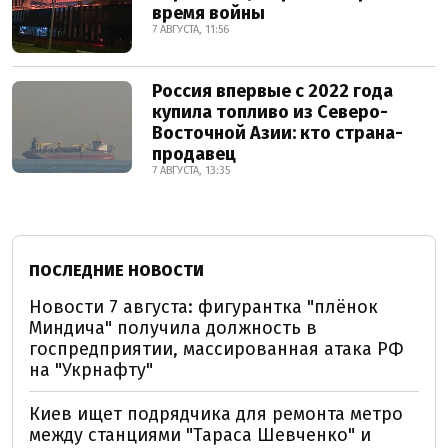
время войны
7 АВГУСТА, 11:56
Россия впервые с 2022 года
купила топливо из Северо-
Восточной Азии: кто страна-
продавец
7 АВГУСТА, 13:35
ПОСЛЕДНИЕ НОВОСТИ
Новости 7 августа: фигурантка "плёнок
Миндича" получила должность в
госпредприятии, массированная атака РФ
на "Укрнафту"
Киев ищет подрядчика для ремонта метро
между станциями "Тараса Шевченко" и