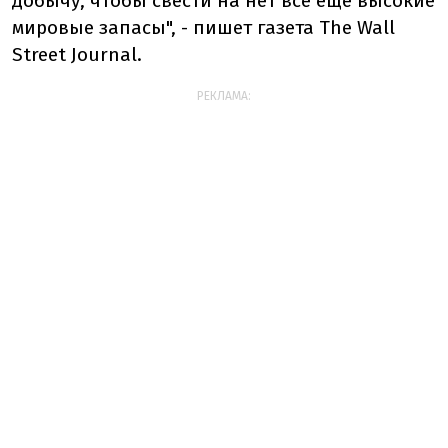
добычу, чтобы свести на нет все еще высокие
мировые запасы", - пишет газета The Wall
Street Journal.
РЕКЛАМА: