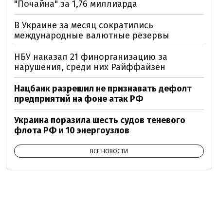
"Почайна" за 1,76 миллиарда
В Украине за месяц сократились
международные валютные резервы
НБУ наказал 21 финорганизацию за
нарушения, среди них Райффайзен
Нацбанк разрешил не признавать дефолт
предприятий на фоне атак РФ
Украина поразила шесть судов теневого
флота РФ и 10 энергоузлов
ВСЕ НОВОСТИ