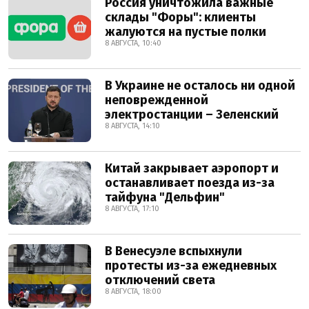
Россия уничтожила важные
склады "Форы": клиенты
жалуются на пустые полки
8 АВГУСТА, 10:40
В Украине не осталось ни одной
неповрежденной
электростанции – Зеленский
8 АВГУСТА, 14:10
Китай закрывает аэропорт и
останавливает поезда из-за
тайфуна "Дельфин"
8 АВГУСТА, 17:10
В Венесуэле вспыхнули
протесты из-за ежедневных
отключений света
8 АВГУСТА, 18:00