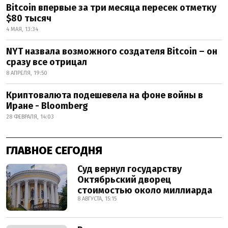
Bitcoin впервые за три месяца пересек отметку
$80 тысяч
4 МАЯ, 13:34
NYT назвала возможного создателя Bitcoin – он
сразу все отрицал
8 АПРЕЛЯ, 19:50
Криптовалюта подешевела на фоне войны в
Иране - Bloomberg
28 ФЕВРАЛЯ, 14:03
ГЛАВНОЕ СЕГОДНЯ
Суд вернул государству
Октябрьский дворец
стоимостью около миллиарда
8 АВГУСТА, 15:15