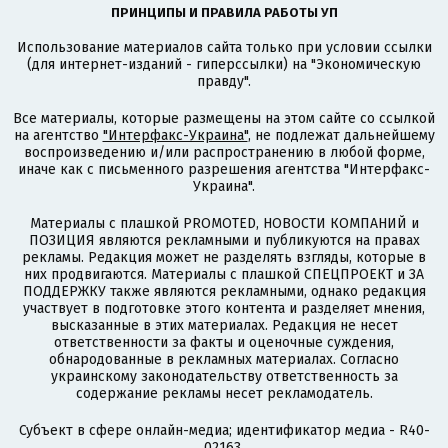
ПРИНЦИПЫ И ПРАВИЛА РАБОТЫ УП
Использование материалов сайта только при условии ссылки
(для интернет-изданий - гиперссылки) на "Экономическую
правду".
Все материалы, которые размещены на этом сайте со ссылкой
на агентство
"Интерфакс-Украина"
, не подлежат дальнейшему
воспроизведению и/или распространению в любой форме,
иначе как с письменного разрешения агентства "Интерфакс-
Украина".
Материалы с плашкой PROMOTED, НОВОСТИ КОМПАНИЙ и
ПОЗИЦИЯ являются рекламными и публикуются на правах
рекламы. Редакция может не разделять взгляды, которые в
них продвигаются. Материалы с плашкой СПЕЦПРОЕКТ и ЗА
ПОДДЕРЖКУ также являются рекламными, однако редакция
участвует в подготовке этого контента и разделяет мнения,
высказанные в этих материалах. Редакция не несет
ответственности за факты и оценочные суждения,
обнародованные в рекламных материалах. Согласно
украинскому законодательству ответственность за
содержание рекламы несет рекламодатель.
Субъект в сфере онлайн-медиа; идентификатор медиа - R40-
02163.