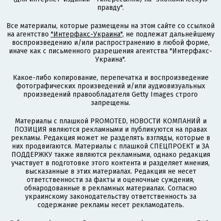
правду".
Все материалы, которые размещены на этом сайте со ссылкой
на агентство
"Интерфакс-Украина"
, не подлежат дальнейшему
воспроизведению и/или распространению в любой форме,
иначе как с письменного разрешения агентства "Интерфакс-
Украина".
Какое-либо копирование, перепечатка и воспроизведение
фотографических произведений и/или аудиовизуальных
произведений правообладателя Getty Images строго
запрещены.
Материалы с плашкой PROMOTED, НОВОСТИ КОМПАНИЙ и
ПОЗИЦИЯ являются рекламными и публикуются на правах
рекламы. Редакция может не разделять взгляды, которые в
них продвигаются. Материалы с плашкой СПЕЦПРОЕКТ и ЗА
ПОДДЕРЖКУ также являются рекламными, однако редакция
участвует в подготовке этого контента и разделяет мнения,
высказанные в этих материалах. Редакция не несет
ответственности за факты и оценочные суждения,
обнародованные в рекламных материалах. Согласно
украинскому законодательству ответственность за
содержание рекламы несет рекламодатель.