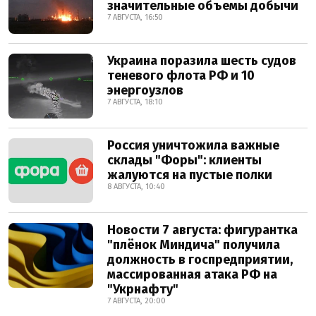
значительные объемы добычи
7 АВГУСТА, 16:50
Украина поразила шесть судов
теневого флота РФ и 10
энергоузлов
7 АВГУСТА, 18:10
Россия уничтожила важные
склады "Форы": клиенты
жалуются на пустые полки
8 АВГУСТА, 10:40
Новости 7 августа: фигурантка
"плёнок Миндича" получила
должность в госпредприятии,
массированная атака РФ на
"Укрнафту"
7 АВГУСТА, 20:00