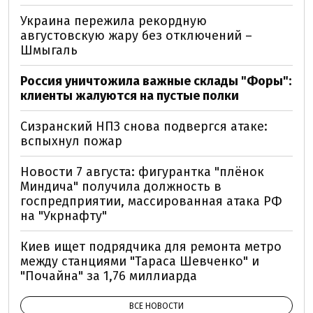
Украина пережила рекордную
августовскую жару без отключений –
Шмыгаль
Россия уничтожила важные склады "Форы":
клиенты жалуются на пустые полки
Сизранский НПЗ снова подвергся атаке:
вспыхнул пожар
Новости 7 августа: фигурантка "плёнок
Миндича" получила должность в
госпредприятии, массированная атака РФ
на "Укрнафту"
Киев ищет подрядчика для ремонта метро
между станциями "Тараса Шевченко" и
"Почайна" за 1,76 миллиарда
ВСЕ НОВОСТИ