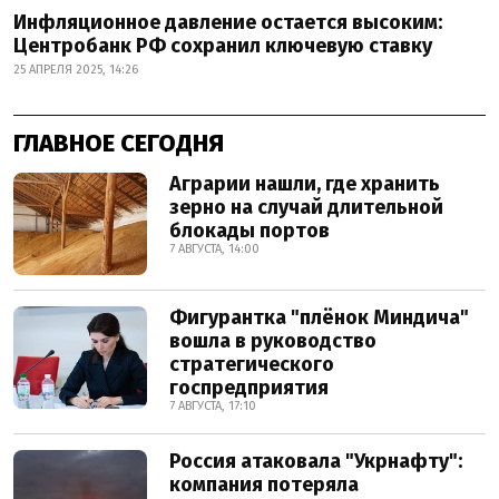
Инфляционное давление остается высоким:
Центробанк РФ сохранил ключевую ставку
25 АПРЕЛЯ 2025, 14:26
ГЛАВНОЕ СЕГОДНЯ
Аграрии нашли, где хранить
зерно на случай длительной
блокады портов
7 АВГУСТА, 14:00
Фигурантка "плёнок Миндича"
вошла в руководство
стратегического
госпредприятия
7 АВГУСТА, 17:10
Россия атаковала "Укрнафту":
компания потеряла