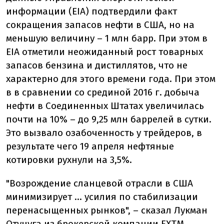
информации (EIA) подтвердили факт
сокращения запасов нефти в США, но на
меньшую величину – 1 млн барр. При этом в
EIA отметили неожиданный рост товарных
запасов бензина и дистиллятов, что не
характерно для этого времени года. При этом
в в сравнении со срединой 2016 г. добыча
нефти в Соединенных Штатах увеличилась
почти на 10% – до 9,25 млн баррелей в сутки.
Это вызвало озабоченность у трейдеров, в
результате чего 19 апреля нефтяные
котировки рухнули на 3,5%.
"Возрождение сланцевой отрасли в США
минимизирует ... усилия по стабилизации
перенасыщенных рынков", – сказал Лукман
Отунуга из брокерской компании FXTM.