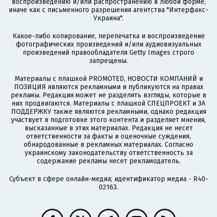
воспроизведению и/или распространению в любой форме,
иначе как с письменного разрешения агентства "Интерфакс-
Украина".
Какое-либо копирование, перепечатка и воспроизведение
фотографических произведений и/или аудиовизуальных
произведений правообладателя Getty Images строго
запрещены.
Материалы с плашкой PROMOTED, НОВОСТИ КОМПАНИЙ и
ПОЗИЦИЯ являются рекламными и публикуются на правах
рекламы. Редакция может не разделять взгляды, которые в
них продвигаются. Материалы с плашкой СПЕЦПРОЕКТ и ЗА
ПОДДЕРЖКУ также являются рекламными, однако редакция
участвует в подготовке этого контента и разделяет мнения,
высказанные в этих материалах. Редакция не несет
ответственности за факты и оценочные суждения,
обнародованные в рекламных материалах. Согласно
украинскому законодательству ответственность за
содержание рекламы несет рекламодатель.
Субъект в сфере онлайн-медиа; идентификатор медиа - R40-
02163.