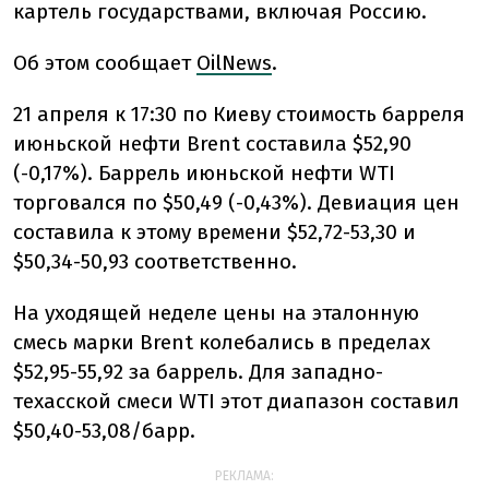
картель государствами, включая Россию.
Об этом сообщает
OilNews
.
21 апреля к 17:30 по Киеву стоимость барреля
июньской нефти Brent составила $52,90
(-0,17%). Баррель июньской нефти WTI
торговался по $50,49 (-0,43%). Девиация цен
составила к этому времени $52,72-53,30 и
$50,34-50,93 соответственно.
На уходящей неделе цены на эталонную
смесь марки Brent колебались в пределах
$52,95-55,92 за баррель. Для западно-
техасской смеси WTI этот диапазон составил
$50,40-53,08/барр.
РЕКЛАМА: