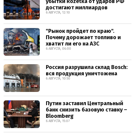
убытки Rozetka от ударов РФ
достигают миллиардов
6 АВГУСТА, 12:10
"Рынок пройдет по краю".
Почему дорожает топливо и
хватит ли его на АЗС
6 АВГУСТА, 06:00
Россия разрушила склад Bosch:
вся продукция уничтожена
6 АВГУСТА, 10:50
Путин заставил Центральный
банк снизить базовую ставку –
Bloomberg
6 АВГУСТА, 15:07