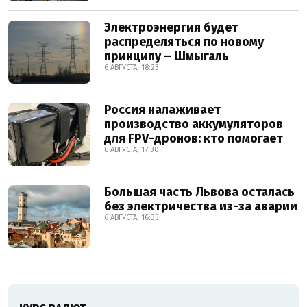
Электроэнергия будет
распределяться по новому
принципу – Шмыгаль
6 АВГУСТА, 18:23
Россия налаживает
производство аккумуляторов
для FPV-дронов: кто помогает
6 АВГУСТА, 17:30
Большая часть Львова осталась
без электричества из-за аварии
6 АВГУСТА, 16:35