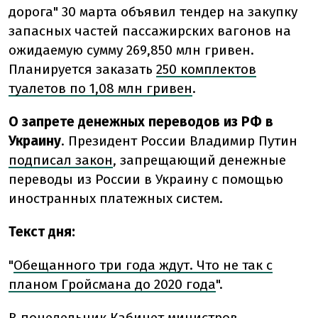
дорога" 30 марта объявил тендер на закупку
запасных частей пассажирских вагонов на
ожидаемую сумму 269,850 млн гривен.
Планируется заказать
250 комплектов
туалетов по 1,08 млн гривен
.
О запрете денежных переводов из РФ в
Украину
. Президент России Владимир Путин
подписал закон
, запрещающий денежные
переводы из России в Украину с помощью
иностранных платежных систем.
Текст дня:
"
Обещанного три года ждут. Что не так с
планом Гройсмана до 2020 года
".
В понедельник Кабинет министров