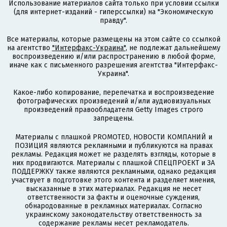
Использование материалов сайта только при условии ссылки
(для интернет-изданий - гиперссылки) на "Экономическую
правду".
Все материалы, которые размещены на этом сайте со ссылкой
на агентство
"Интерфакс-Украина"
, не подлежат дальнейшему
воспроизведению и/или распространению в любой форме,
иначе как с письменного разрешения агентства "Интерфакс-
Украина".
Какое-либо копирование, перепечатка и воспроизведение
фотографических произведений и/или аудиовизуальных
произведений правообладателя Getty Images строго
запрещены.
Материалы с плашкой PROMOTED, НОВОСТИ КОМПАНИЙ и
ПОЗИЦИЯ являются рекламными и публикуются на правах
рекламы. Редакция может не разделять взгляды, которые в
них продвигаются. Материалы с плашкой СПЕЦПРОЕКТ и ЗА
ПОДДЕРЖКУ также являются рекламными, однако редакция
участвует в подготовке этого контента и разделяет мнения,
высказанные в этих материалах. Редакция не несет
ответственности за факты и оценочные суждения,
обнародованные в рекламных материалах. Согласно
украинскому законодательству ответственность за
содержание рекламы несет рекламодатель.