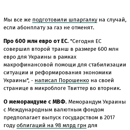
Мы все же
подготовили шпаргалку
на случай,
если абонплату за газ не отменят.
Про 600 млн евро от ЕС.
"Сегодня ЕС
совершил второй транш в размере 600 млн
евро для Украины в рамках
макрофинансовой помощи для стабилизации
ситуации и реформирования экономики
Украины", -
написал Порошенко
на своей
странице в микроблоге Твиттер во вторник.
О меморандуме с МВФ.
Меморандум Украины
с Международным валютным фондом
предполагает выпуск государством в 2017
году
облигаций на 98 млрд грн
для