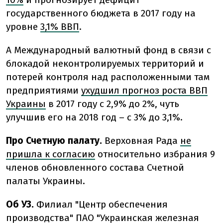
государственного бюджета в 2017 году на
уровне
3,1% ВВП
.
А Международный валютный фонд в связи с
блокадой неконтролируемых территорий и
потерей контроля над расположенными там
предприятиями
ухудшил прогноз роста ВВП
Украины
в 2017 году с 2,9% до 2%, чуть
улучшив его на 2018 год – с 3% до 3,1%.
Про Счетную палату.
Верховная Рада
не
пришла к согласию
относительно избрания 9
членов обновленного состава Счетной
палаты Украины.
Об УЗ.
Филиал "Центр обеспечения
производства" ПАО "Украинская железная