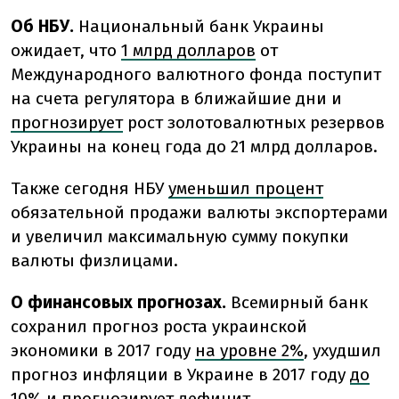
Об НБУ.
Национальный банк Украины
ожидает, что
1 млрд долларов
от
Международного валютного фонда поступит
на счета регулятора в ближайшие дни и
прогнозирует
рост золотовалютных резервов
Украины на конец года до 21 млрд долларов.
Также сегодня НБУ
уменьшил процент
обязательной продажи валюты экспортерами
и увеличил максимальную сумму покупки
валюты физлицами.
О финансовых прогнозах.
Всемирный банк
сохранил прогноз роста украинской
экономики в 2017 году
на уровне 2%
, ухудшил
прогноз инфляции в Украине в 2017 году
до
10%
и прогнозирует дефицит