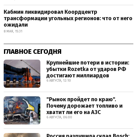
Кабмин ликвидировал Коордцентр
трансформации угольных регионов: что от него
ожидали
8 МАЯ, 15:31
ГЛАВНОЕ СЕГОДНЯ
Крупнейшие потери в истории:
убытки Rozetka от ударов РФ
достигают миллиардов
6 АВГУСТА, 12:10
"Рынок пройдет по краю".
Почему дорожает топливо и
хватит ли его на АЗС
6 АВГУСТА, 06:00
Россия разрушила склад Bosch: