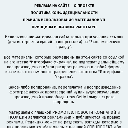
РЕКЛАМА НА САЙТЕ
О ПРОЕКТЕ
ПОЛИТИКА КОНФИДЕНЦИАЛЬНОСТИ
ПРАВИЛА ИСПОЛЬЗОВАНИЯ МАТЕРИАЛОВ УП
ПРИНЦИПЫ И ПРАВИЛА РАБОТЫ УП
Использование материалов сайта только при условии ссылки
(для интернет-изданий - гиперссылки) на "Экономическую
правду".
Все материалы, которые размещены на этом сайте со ссылкой
на агентство
"Интерфакс-Украина"
, не подлежат дальнейшему
воспроизведению и/или распространению в любой форме,
иначе как с письменного разрешения агентства "Интерфакс-
Украина".
Какое-либо копирование, перепечатка и воспроизведение
фотографических произведений и/или аудиовизуальных
произведений правообладателя Getty Images строго
запрещены.
Материалы с плашкой PROMOTED, НОВОСТИ КОМПАНИЙ и
ПОЗИЦИЯ являются рекламными и публикуются на правах
рекламы. Редакция может не разделять взгляды, которые в
них продвигаются. Материалы с плашкой СПЕЦПРОЕКТ и ЗА