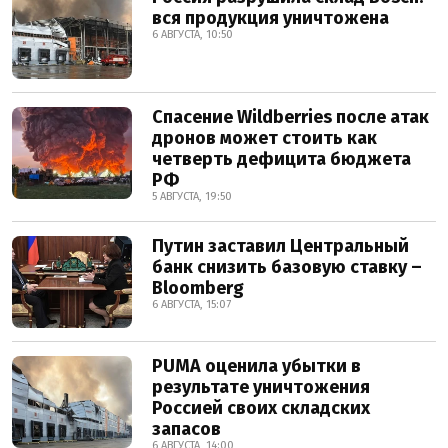
вся продукция уничтожена
6 АВГУСТА, 10:50
Спасение Wildberries после атак
дронов может стоить как
четверть дефицита бюджета
РФ
5 АВГУСТА, 19:50
Путин заставил Центральный
банк снизить базовую ставку –
Bloomberg
6 АВГУСТА, 15:07
PUMA оценила убытки в
результате уничтожения
Россией своих складских
запасов
6 АВГУСТА, 14:00