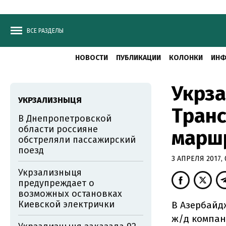
ВСЕ РАЗДЕЛЫ
НОВОСТИ
ПУБЛИКАЦИИ
КОЛОНКИ
ИНФ
Укрза
УКРЗАЛИЗНЫЦЯ
Транс
В Днепропетровской
области россияне
марш
обстреляли пассажирский
поезд
3 АПРЕЛЯ 2017, 
Укрзализныця
предупреждает о
возможных остановках
Киевской электрички
В Азербайд
ж/д компан