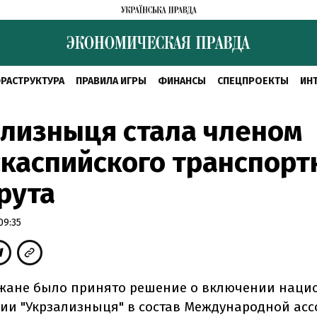
РАСТРУКТУРА
ПРАВИЛА ИГРЫ
ФИНАНСЫ
СПЕЦПРОЕКТЫ
ИН
лизныця стала членом
каспийского транспорт
рута
09:35
жане было принято решение о включении наци
ии "Укрзализныця" в состав Международной ас