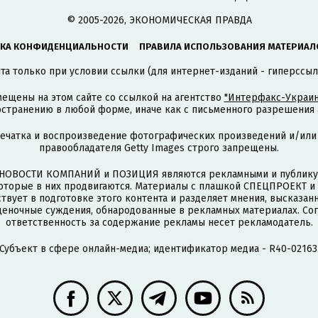
© 2005-2026, ЭКОНОМИЧЕСКАЯ ПРАВДА
КА КОНФИДЕНЦИАЛЬНОСТИ
ПРАВИЛА ИСПОЛЬЗОВАНИЯ МАТЕРИАЛ
а только при условии ссылки (для интернет-изданий - гиперссыл
ещены на этом сайте со ссылкой на агентство
"Интерфакс-Украин
странению в любой форме, иначе как с письменного разрешения а
печатка и воспроизведение фотографических произведений и/или
правообладателя Getty Images строго запрещены.
НОВОСТИ КОМПАНИЙ и ПОЗИЦИЯ являются рекламными и публикую
которые в них продвигаются. Материалы с плашкой СПЕЦПРОЕКТ 
твует в подготовке этого контента и разделяет мнения, высказанн
ценочные суждения, обнародованные в рекламных материалах. Со
ответственность за содержание рекламы несет рекламодатель.
Субъект в сфере онлайн-медиа; идентификатор медиа - R40-02163