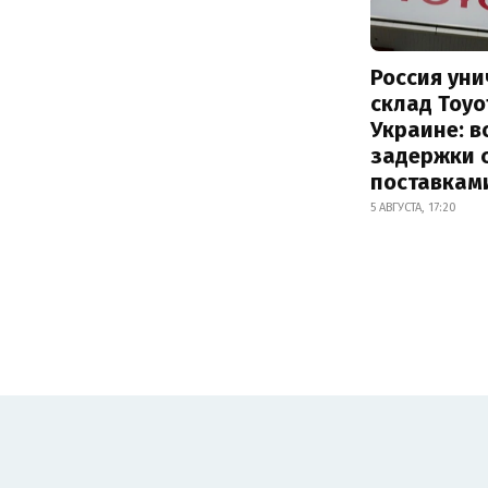
Россия ун
склад Toyo
Украине: 
задержки 
поставкам
5 АВГУСТА, 17:20