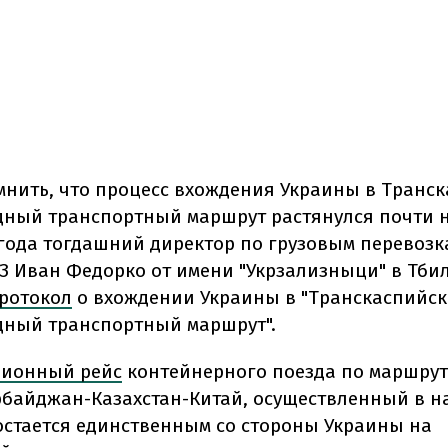
мнить, что процесс вхождения Украины в Транс
ный транспортный маршрут растянулся почти н
6 года тогдашний директор по грузовым перевозк
УЗ Иван Федорко от имени "Укрзализныци" в Тби
ротокол
о вхождении Украины в "Транскаспийс
ный транспортный маршрут".
ционный рейс
контейнерного поезда по маршрут
рбайджан-Казахстан-Китай, осуществленный в н
 остается единственным со стороны Украины на