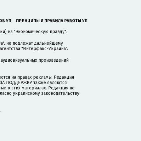
ОВ УП
ПРИНЦИПЫ И ПРАВИЛА РАБОТЫ УП
ки) на "Экономическую правду".
а"
, не подлежат дальнейшему
гентства "Интерфакс-Украина".
 аудиовизуальных произведений
тся на правах рекламы. Редакция
и ЗА ПОДДЕРЖКУ также являются
ые в этих материалах. Редакция не
гласно украинскому законодательству
.