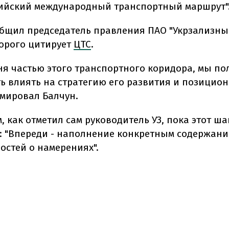
ийский международный транспортный маршрут"
общил председатель правления ПАО "Укрзализны
торого цитирует
ЦТС
.
дня частью этого транспортного коридора, мы п
ь влиять на стратегию его развития и позицион
мировал Балчун.
м, как отметил сам руководитель УЗ, пока этот ша
: "Впереди - наполнение конкретным содержан
остей о намерениях".