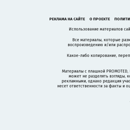
РЕКЛАМА НА САЙТЕ
О ПРОЕКТЕ
ПОЛИТИ
Использование материалов сайт
Все материалы, которые разм
воспроизведению и/или распро
Какое-либо копирование, пере
Материалы с плашкой PROMOTED, 
может не разделять взгляды, 
рекламными, однако редакция учас
несет ответственности за факты и о