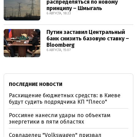
распределяться по новому
принципу – Шмыгаль
6 АВГУСТА, 18:23
Путин заставил Центральный
банк снизить базовую ставку –
Bloomberg
6 АВГУСТА, 15:07
ПОСЛЕДНИЕ НОВОСТИ
Расхищение бюджетных средств: в Киеве
будут судить подрядчика КП "Плесо"
Россияне нанесли удары по объектам
энергетики в пяти областях
Совладелец "Volkswagen" призвал