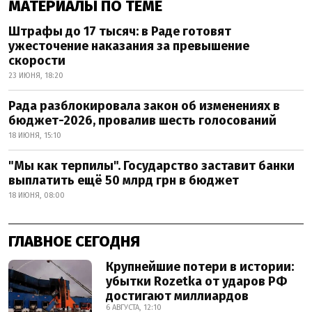
МАТЕРИАЛЫ ПО ТЕМЕ
Штрафы до 17 тысяч: в Раде готовят
ужесточение наказания за превышение
скорости
23 ИЮНЯ, 18:20
Рада разблокировала закон об изменениях в
бюджет-2026, провалив шесть голосований
18 ИЮНЯ, 15:10
"Мы как терпилы". Государство заставит банки
выплатить ещё 50 млрд грн в бюджет
18 ИЮНЯ, 08:00
ГЛАВНОЕ СЕГОДНЯ
Крупнейшие потери в истории:
убытки Rozetka от ударов РФ
достигают миллиардов
6 АВГУСТА, 12:10