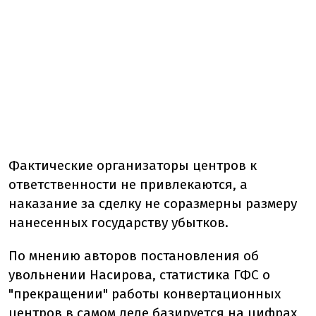
Фактические организаторы центров к
ответственности не привлекаются, а
наказание за сделку не соразмерны размеру
нанесенных государству убытков.
По мнению авторов постановления об
увольнении Насирова, статистика ГФС о
"прекращении" работы конвертационных
центров в самом деле базируется на цифрах