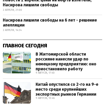
Новости 2 апреля: цены на нефть взлетели,
Насирова лишили свободы
2 АПРЕЛЯ, 21:00
Насирова лишили свободы на 6 лет - решение
апелляции
2 АПРЕЛЯ, 14:34
ГЛАВНОЕ СЕГОДНЯ
В Житомирской области
россияне нанесли удар по
немецкому предприятию: оно
приостановило работу
9 АВГУСТА, 17:40
Китай опустился со 2-го на 9-е
место среди крупнейших
экспортных рынков Германии
9 АВГУСТА, 13:46