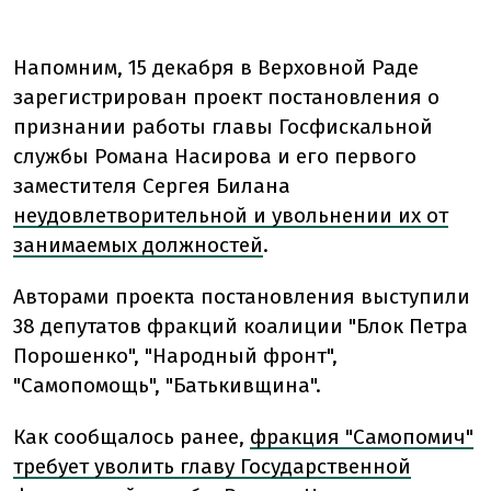
Напомним, 15 декабря в
Верховной Раде
зарегистрирован проект постановления о
признании работы главы Госфискальной
службы Романа Насирова и его первого
заместителя Сергея Билана
неудовлетворительной и увольнении их от
занимаемых должностей
.
Авторами проекта постановления выступили
38 депутатов фракций коалиции "Блок Петра
Порошенко", "Народный фронт",
"Самопомощь", "Батькивщина".
Как сообщалось ранее,
ф
ракция "Самопомич"
требует уволить главу Государственной