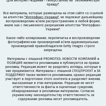
(для интернет-изданий - гиперссылки) на "Экономическую
правду".
Все материалы, которые размещены на этом сайте со ссылкой
на агентство
"Интерфакс-Украина"
, не подлежат дальнейшему
воспроизведению и/или распространению в любой форме,
иначе как с письменного разрешения агентства "Интерфакс-
Украина".
Какое-либо копирование, перепечатка и воспроизведение
фотографических произведений и/или аудиовизуальных
произведений правообладателя Getty Images строго
запрещены.
Материалы с плашкой PROMOTED, НОВОСТИ КОМПАНИЙ и
ПОЗИЦИЯ являются рекламными и публикуются на правах
рекламы. Редакция может не разделять взгляды, которые в
них продвигаются. Материалы с плашкой СПЕЦПРОЕКТ и ЗА
ПОДДЕРЖКУ также являются рекламными, однако редакция
участвует в подготовке этого контента и разделяет мнения,
высказанные в этих материалах. Редакция не несет
ответственности за факты и оценочные суждения,
обнародованные в рекламных материалах. Согласно
украинскому законодательству ответственность за
содержание рекламы несет рекламодатель.