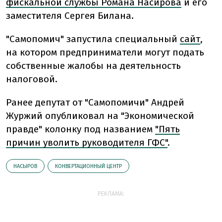
фискальной службы Романа Насирова
и его
заместителя Сергея Билана.
"Самопомич" запустила специальный
сайт
,
на котором предприниматели могут подать
собственные жалобы на деятельность
налоговой.
Ранее д
епутат от "Самопомичи" Андрей
Журжий опубликовал на "Экономической
правде" колонку под названием
"Пять
причин уволить руководителя ГФС"
.
НАСЫРОВ
КОНВЕРТАЦИОННЫЙ ЦЕНТР
РЕКЛАМА: