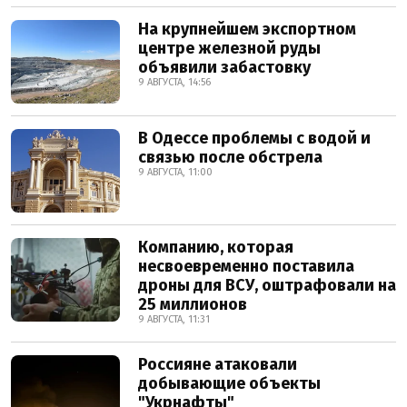
На крупнейшем экспортном
центре железной руды
объявили забастовку
9 АВГУСТА, 14:56
В Одессе проблемы с водой и
связью после обстрела
9 АВГУСТА, 11:00
Компанию, которая
несвоевременно поставила
дроны для ВСУ, оштрафовали на
25 миллионов
9 АВГУСТА, 11:31
Россияне атаковали
добывающие объекты
"Укрнафты"