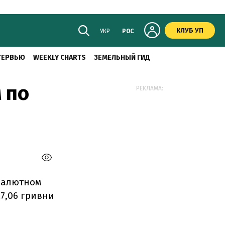
КЛУБ УП
УКР
РОС
ТЕРВЬЮ
WEEKLY CHARTS
ЗЕМЕЛЬНЫЙ ГИД
 по
РЕКЛАМА:
валютном
27,06 гривни