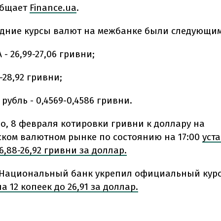
общает
Finance.ua
.
редние курсы валют на межбанке были следующи
- 26,99-27,06 гривни;
-28,92 гривни;
рубль - 0,4569-0,4586 гривни.
но,
8 февраля котировки гривни к доллару на
ком валютном рынке по состоянию на 17:00
уст
6,88-26,92 гривни за доллар.
Национальный банк укрепил официальный кур
а 12 копеек до 26,91 за доллар.