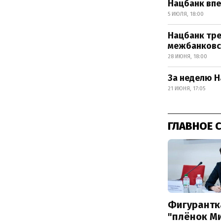
Нацбанк впе
5 ИЮЛЯ, 18:00
Нацбанк тре
межбанковс
28 ИЮНЯ, 18:00
За неделю Н
21 ИЮНЯ, 17:05
ГЛАВНОЕ 
Фигурантк
"плёнок М