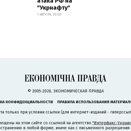
атака РФ на
"Укрнафту"
7 АВГУСТА, 20:00
© 2005-2026, ЭКОНОМИЧЕСКАЯ ПРАВДА
КА КОНФИДЕНЦИАЛЬНОСТИ
ПРАВИЛА ИСПОЛЬЗОВАНИЯ МАТЕРИАЛ
а только при условии ссылки (для интернет-изданий - гиперссыл
ещены на этом сайте со ссылкой на агентство
"Интерфакс-Украин
странению в любой форме, иначе как с письменного разрешения а