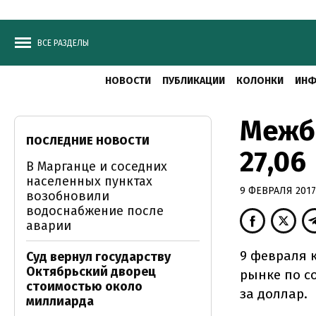
ВСЕ РАЗДЕЛЫ
НОВОСТИ
ПУБЛИКАЦИИ
КОЛОНКИ
ИНФ
Межб
ПОСЛЕДНИЕ НОВОСТИ
27,06
В Марганце и соседних
населенных пунктах
9 ФЕВРАЛЯ 2017,
возобновили
водоснабжение после
аварии
9 февраля 
Суд вернул государству
Октябрьский дворец
рынке по со
стоимостью около
за доллар.
миллиарда