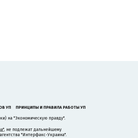
ОВ УП
ПРИНЦИПЫ И ПРАВИЛА РАБОТЫ УП
ки) на "Экономическую правду".
а"
, не подлежат дальнейшему
гентства "Интерфакс-Украина".