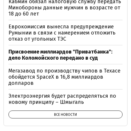
Кабмин обязал налоговую службу передать
Минобороны данные мужчин в возрасте от
18 до 60 лет
Еврокомиссия вынесла предупреждение
Румынии в связи с намерением отложить
отказ от угольных ТЭС
Присвоение миллиардов "Приватбанка":
дело Коломойского передано в суд
Мегазавод по производству чипов в Техасе
обойдется SpaceX в 16,8 миллиардов
долларов
Электроэнергия будет распределяться по
новому принципу – Шмыгаль
ВСЕ НОВОСТИ