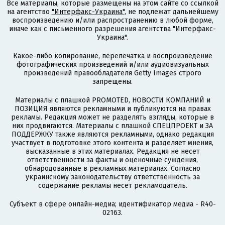
Все материалы, которые размещены на этом сайте со ссылкой
на агентство
"Интерфакс-Украина"
, не подлежат дальнейшему
воспроизведению и/или распространению в любой форме,
иначе как с письменного разрешения агентства "Интерфакс-
Украина".
Какое-либо копирование, перепечатка и воспроизведение
фотографических произведений и/или аудиовизуальных
произведений правообладателя Getty Images строго
запрещены.
Материалы с плашкой PROMOTED, НОВОСТИ КОМПАНИЙ и
ПОЗИЦИЯ являются рекламными и публикуются на правах
рекламы. Редакция может не разделять взгляды, которые в
них продвигаются. Материалы с плашкой СПЕЦПРОЕКТ и ЗА
ПОДДЕРЖКУ также являются рекламными, однако редакция
участвует в подготовке этого контента и разделяет мнения,
высказанные в этих материалах. Редакция не несет
ответственности за факты и оценочные суждения,
обнародованные в рекламных материалах. Согласно
украинскому законодательству ответственность за
содержание рекламы несет рекламодатель.
Субъект в сфере онлайн-медиа; идентификатор медиа - R40-
02163.