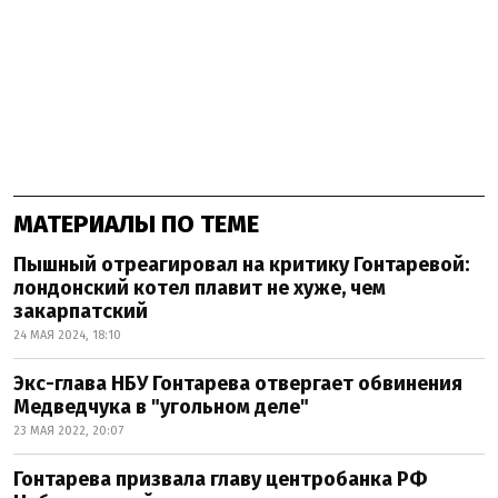
МАТЕРИАЛЫ ПО ТЕМЕ
Пышный отреагировал на критику Гонтаревой:
лондонский котел плавит не хуже, чем
закарпатский
24 МАЯ 2024, 18:10
Экс-глава НБУ Гонтарева отвергает обвинения
Медведчука в "угольном деле"
23 МАЯ 2022, 20:07
Гонтарева призвала главу центробанка РФ