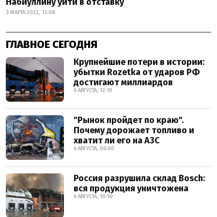
Набиуллину уйти в отставку
3 МАРТА 2022, 13:08
ГЛАВНОЕ СЕГОДНЯ
Крупнейшие потери в истории:
убытки Rozetka от ударов РФ
достигают миллиардов
6 АВГУСТА, 12:10
"Рынок пройдет по краю".
Почему дорожает топливо и
хватит ли его на АЗС
6 АВГУСТА, 06:00
Россия разрушила склад Bosch:
вся продукция уничтожена
6 АВГУСТА, 10:50