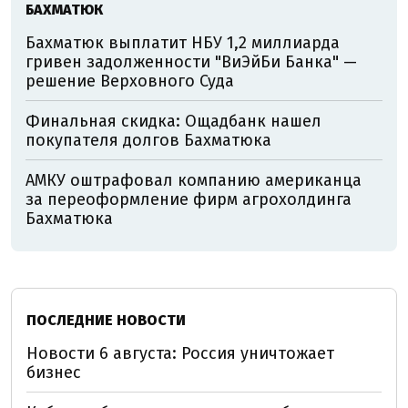
БАХМАТЮК
Бахматюк выплатит НБУ 1,2 миллиарда
гривен задолженности "ВиЭйБи Банка" —
решение Верховного Суда
Финальная скидка: Ощадбанк нашел
покупателя долгов Бахматюка
АМКУ оштрафовал компанию американца
за переоформление фирм агрохолдинга
Бахматюка
ПОСЛЕДНИЕ НОВОСТИ
Новости 6 августа: Россия уничтожает
бизнес