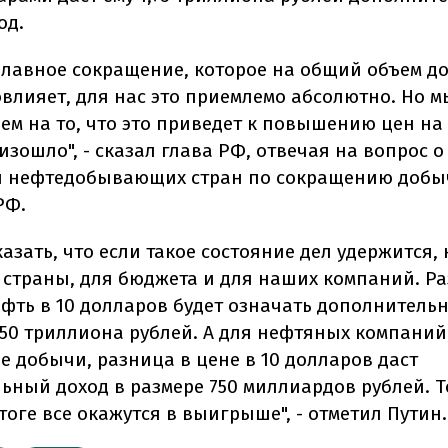
од.
 плавное сокращение, которое на общий объем д
овлияет, для нас это приемлемо абсолютно. Но м
ем на то, что это приведет к повышению цен на 
изошло", - сказал глава РФ, отвечая на вопрос 
я нефтедобывающих стран по сокращению добы
РФ.
казать, что если такое состояние дел удержится,
 страны, для бюджета и для наших компаний. Р
ефть в 10 долларов будет означать дополнитель
750 триллиона рублей. А для нефтяных компаний
е добычи, разница в цене в 10 долларов даст
ьный доход в размере 750 миллиардов рублей. То
оге все окажутся в выигрыше", - отметил Путин.