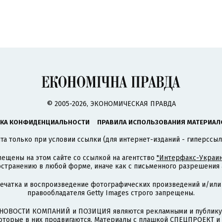
© 2005-2026, ЭКОНОМИЧЕСКАЯ ПРАВДА
КА КОНФИДЕНЦИАЛЬНОСТИ
ПРАВИЛА ИСПОЛЬЗОВАНИЯ МАТЕРИАЛ
а только при условии ссылки (для интернет-изданий - гиперссыл
ещены на этом сайте со ссылкой на агентство
"Интерфакс-Украин
странению в любой форме, иначе как с письменного разрешения а
печатка и воспроизведение фотографических произведений и/или
правообладателя Getty Images строго запрещены.
НОВОСТИ КОМПАНИЙ и ПОЗИЦИЯ являются рекламными и публикую
которые в них продвигаются. Материалы с плашкой СПЕЦПРОЕКТ 