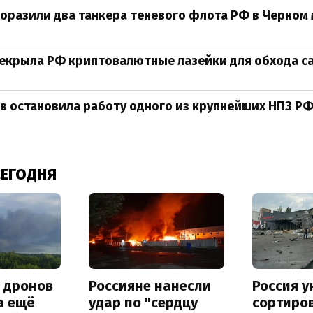
оразили два танкера теневого флота РФ в Черном
рекрыла РФ криптовалютные лазейки для обхода с
в остановила работу одного из крупнейших НПЗ Р
СЕГОДНЯ
а дронов
Россияне нанесли
Россия 
а ещё
удар по "сердцу
сортиро