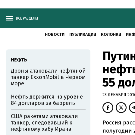
ВСЕ РАЗДЕЛЫ
НОВОСТИ
ПУБЛИКАЦИИ
КОЛОНКИ
ИНФ
Путин
НЕФТЬ
нефть
Дроны атаковали нефтяной
танкер ExxonMobil в Чёрном
55 до
море
23 ДЕКАБРЯ 2016
Нефть держится на уровне
84 долларов за баррель
США ракетами атаковали
Россия рас
танкер, следовавший к
нефтяному хабу Ирана
полугодии 