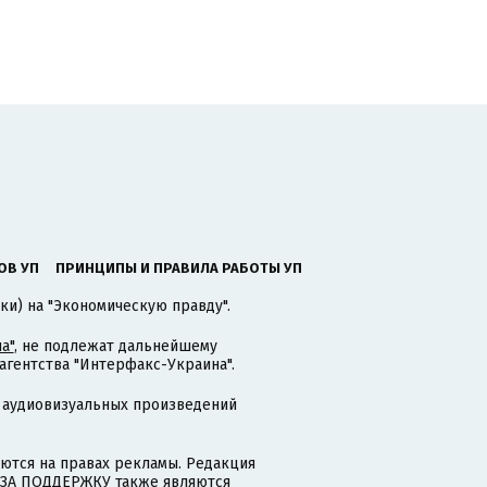
ОВ УП
ПРИНЦИПЫ И ПРАВИЛА РАБОТЫ УП
ки) на "Экономическую правду".
а"
, не подлежат дальнейшему
гентства "Интерфакс-Украина".
 аудиовизуальных произведений
тся на правах рекламы. Редакция
и ЗА ПОДДЕРЖКУ также являются