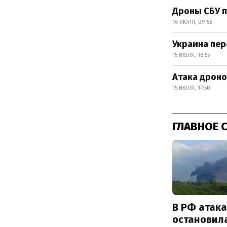
Дроны СБУ п
16 ИЮЛЯ, 09:58
Украина пе
15 ИЮЛЯ, 18:55
Атака дроно
15 ИЮЛЯ, 17:50
ГЛАВНОЕ 
В РФ атак
остановил