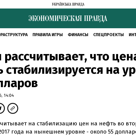
РАСТРУКТУРА
ПРАВИЛА ИГРЫ
ФИНАНСЫ
СПЕЦПРОЕКТЫ
ИН
 рассчитывает, что цен
 стабилизируется на у
лларов
, 14:04
считывает на стабилизацию цен на нефть во вт
2017 года на нынешнем уровне - около 55 доллар