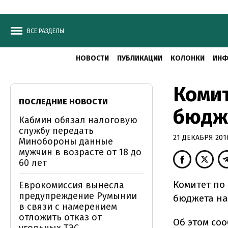
ВСЕ РАЗДЕЛЫ
НОВОСТИ
ПУБЛИКАЦИИ
КОЛОНКИ
ИНФ
Комит
ПОСЛЕДНИЕ НОВОСТИ
бюдж
Кабмин обязал налоговую
службу передать
21 ДЕКАБРЯ 2016
Минобороны данные
мужчин в возрасте от 18 до
60 лет
Комитет по
Еврокомиссия вынесла
предупреждение Румынии
бюджета на
в связи с намерением
отложить отказ от
Об этом со