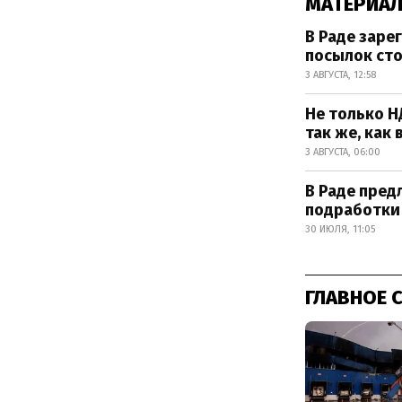
МАТЕРИАЛ
В Раде зар
посылок сто
3 АВГУСТА, 12:58
Не только Н
так же, как 
3 АВГУСТА, 06:00
В Раде пред
подработки
30 ИЮЛЯ, 11:05
ГЛАВНОЕ 