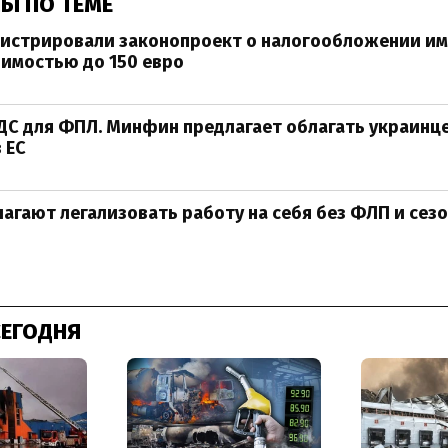
Ы ПО ТЕМЕ
егистрировали законопроект о налогообложении и
имостью до 150 евро
ДС для ФПЛ. Минфин предлагает облагать украинц
в ЕС
лагают легализовать работу на себя без ФЛП и сез
СЕГОДНЯ