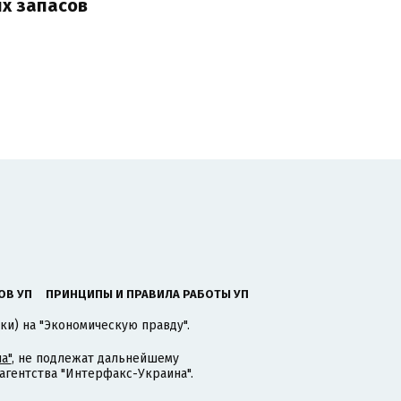
их запасов
ОВ УП
ПРИНЦИПЫ И ПРАВИЛА РАБОТЫ УП
ки) на "Экономическую правду".
а"
, не подлежат дальнейшему
гентства "Интерфакс-Украина".