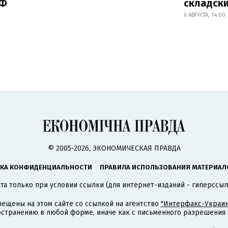
РФ
складск
6 АВГУСТА, 14:00
© 2005-2026, ЭКОНОМИЧЕСКАЯ ПРАВДА
КА КОНФИДЕНЦИАЛЬНОСТИ
ПРАВИЛА ИСПОЛЬЗОВАНИЯ МАТЕРИАЛ
а только при условии ссылки (для интернет-изданий - гиперссыл
ещены на этом сайте со ссылкой на агентство
"Интерфакс-Украин
странению в любой форме, иначе как с письменного разрешения а