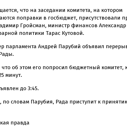
ается, что на заседании комитета, на котором
аются поправки в госбюджет, присутствовали п
адимир Гройсман, министр финансов Александр
рарной политики Тарас Кутовой.
ер парламента Андрей Парубий объявил перерыв
Рады.
, что об этом его попросил бюджетный комитет, 
5 минут.
явлен до 3:45.
о, по словам Парубия, Рада приступит к принят
кая правда