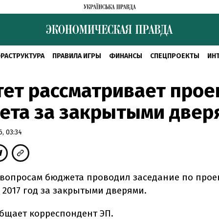
РАСТРУКТУРА
ПРАВИЛА ИГРЫ
ФИНАНСЫ
СПЕЦПРОЕКТЫ
ИН
ет рассматривает прое
ета за закрытыми двер
, 03:34
 вопросам бюджета проводил заседание по прое
 2017 год за закрытыми дверями.
общает корреспондент ЭП.