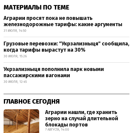
МАТЕРИАЛЫ ПО ТЕМЕ
Аграрии просят пока не повышать
железнодорожные тарифы: какие аргументы
31 ИЮЛЯ, 14:50
Грузовые перевозки: "Укрзализныця" сообщила,
когда тарифы вырастут на 30%
30 ИЮЛЯ, 15:26
Укрзализныця пополнила парк новыми
пассажирскими вагонами
30 ИЮЛЯ, 12:45
ГЛАВНОЕ СЕГОДНЯ
Аграрии нашли, где хранить
зерно на случай длительной
блокады портов
7 АВГУСТА, 14:00