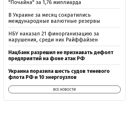
"Почайна" за 1,76 миллиарда
В Украине за месяц сократились
международные валютные резервы
НБУ наказал 21 финорганизацию за
нарушения, среди них Райффайзен
Нацбанк разрешил не признавать дефолт
предприятий на фоне атак РФ
Украина поразила шесть судов теневого
флота РФ и 10 энергоузлов
ВСЕ НОВОСТИ