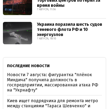
торговых центров потерял за
время войны
7 АВГУСТА, 11:56
Украина поразила шесть судов
теневого флота РФ и 10
энергоузлов
7 АВГУСТА, 18:10
ПОСЛЕДНИЕ НОВОСТИ
Новости 7 августа: фигурантка "плёнок
Миндича" получила должность в
госпредприятии, массированная атака РФ
на "Укрнафту"
Киев ищет подрядчика для ремонта метро
между станциями "Тараса Шевченко" и