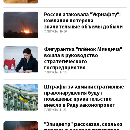
Россия атаковала "Укрнафту":
компания потеряла
значительные объемы добычи
7 АВГУСТА, 16:50
Фигурантка "плёнок Миндича"
вошла в руководство
стратегического
госпредприятия
7 АВГУСТА, 17:10
Штрафы за административные
правонарушения будут
повышены: правительство
внесло в Раду законопроект
7 АВГУСТА, 11:23
"Эпицентр" рассказал, сколько