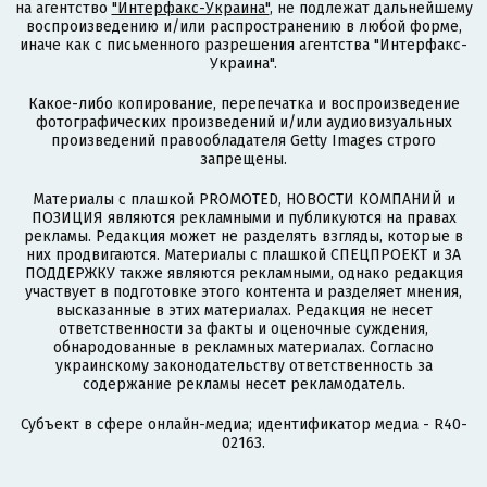
на агентство
"Интерфакс-Украина"
, не подлежат дальнейшему
воспроизведению и/или распространению в любой форме,
иначе как с письменного разрешения агентства "Интерфакс-
Украина".
Какое-либо копирование, перепечатка и воспроизведение
фотографических произведений и/или аудиовизуальных
произведений правообладателя Getty Images строго
запрещены.
Материалы с плашкой PROMOTED, НОВОСТИ КОМПАНИЙ и
ПОЗИЦИЯ являются рекламными и публикуются на правах
рекламы. Редакция может не разделять взгляды, которые в
них продвигаются. Материалы с плашкой СПЕЦПРОЕКТ и ЗА
ПОДДЕРЖКУ также являются рекламными, однако редакция
участвует в подготовке этого контента и разделяет мнения,
высказанные в этих материалах. Редакция не несет
ответственности за факты и оценочные суждения,
обнародованные в рекламных материалах. Согласно
украинскому законодательству ответственность за
содержание рекламы несет рекламодатель.
Субъект в сфере онлайн-медиа; идентификатор медиа - R40-
02163.