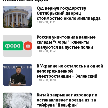
Суд вернул государству
Октябрьский дворец
стоимостью около миллиарда
8 АВГУСТА, 15:15
Россия уничтожила важные
склады "Форы": клиенты
жалуются на пустые полки
8 АВГУСТА, 10:40
В Украине не осталось ни одной
неповрежденной
электростанции – Зеленский
8 АВГУСТА, 14:10
Китай закрывает аэропорт и
останавливает поезда из-за
тайфуна "Дельфин"