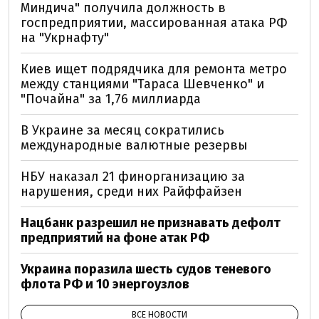
Миндича" получила должность в
госпредприятии, массированная атака РФ
на "Укрнафту"
Киев ищет подрядчика для ремонта метро
между станциями "Тараса Шевченко" и
"Почайна" за 1,76 миллиарда
В Украине за месяц сократились
международные валютные резервы
НБУ наказал 21 финорганизацию за
нарушения, среди них Райффайзен
Нацбанк разрешил не признавать дефолт
предприятий на фоне атак РФ
Украина поразила шесть судов теневого
флота РФ и 10 энергоузлов
ВСЕ НОВОСТИ