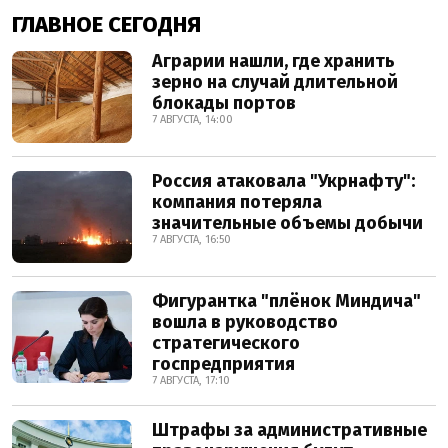
ГЛАВНОЕ СЕГОДНЯ
Аграрии нашли, где хранить
зерно на случай длительной
блокады портов
7 АВГУСТА, 14:00
Россия атаковала "Укрнафту":
компания потеряла
значительные объемы добычи
7 АВГУСТА, 16:50
Фигурантка "плёнок Миндича"
вошла в руководство
стратегического
госпредприятия
7 АВГУСТА, 17:10
Штрафы за административные