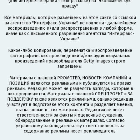
(для интернет-изданий - гиперссылки) на "Экономическую
правду".
Все материалы, которые размещены на этом сайте со ссылкой
на агентство
"Интерфакс-Украина"
, не подлежат дальнейшему
воспроизведению и/или распространению в любой форме,
иначе как с письменного разрешения агентства "Интерфакс-
Украина".
Какое-либо копирование, перепечатка и воспроизведение
фотографических произведений и/или аудиовизуальных
произведений правообладателя Getty Images строго
запрещены.
Материалы с плашкой PROMOTED, НОВОСТИ КОМПАНИЙ и
ПОЗИЦИЯ являются рекламными и публикуются на правах
рекламы. Редакция может не разделять взгляды, которые в
них продвигаются. Материалы с плашкой СПЕЦПРОЕКТ и ЗА
ПОДДЕРЖКУ также являются рекламными, однако редакция
участвует в подготовке этого контента и разделяет мнения,
высказанные в этих материалах. Редакция не несет
ответственности за факты и оценочные суждения,
обнародованные в рекламных материалах. Согласно
украинскому законодательству ответственность за
содержание рекламы несет рекламодатель.