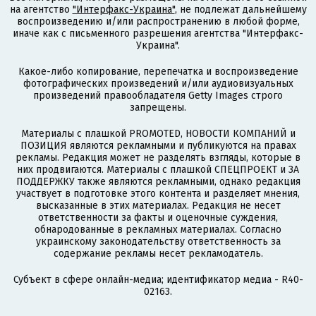
на агентство
"Интерфакс-Украина"
, не подлежат дальнейшему
воспроизведению и/или распространению в любой форме,
иначе как с письменного разрешения агентства "Интерфакс-
Украина".
Какое-либо копирование, перепечатка и воспроизведение
фотографических произведений и/или аудиовизуальных
произведений правообладателя Getty Images строго
запрещены.
Материалы с плашкой PROMOTED, НОВОСТИ КОМПАНИЙ и
ПОЗИЦИЯ являются рекламными и публикуются на правах
рекламы. Редакция может не разделять взгляды, которые в
них продвигаются. Материалы с плашкой СПЕЦПРОЕКТ и ЗА
ПОДДЕРЖКУ также являются рекламными, однако редакция
участвует в подготовке этого контента и разделяет мнения,
высказанные в этих материалах. Редакция не несет
ответственности за факты и оценочные суждения,
обнародованные в рекламных материалах. Согласно
украинскому законодательству ответственность за
содержание рекламы несет рекламодатель.
Субъект в сфере онлайн-медиа; идентификатор медиа - R40-
02163.