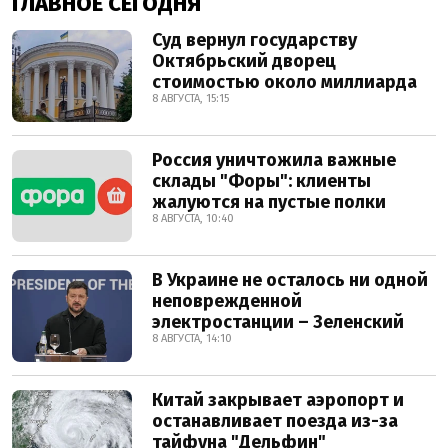
ГЛАВНОЕ СЕГОДНЯ
Суд вернул государству
Октябрьский дворец
стоимостью около миллиарда
8 АВГУСТА, 15:15
Россия уничтожила важные
склады "Форы": клиенты
жалуются на пустые полки
8 АВГУСТА, 10:40
В Украине не осталось ни одной
неповрежденной
электростанции – Зеленский
8 АВГУСТА, 14:10
Китай закрывает аэропорт и
останавливает поезда из-за
тайфуна "Дельфин"