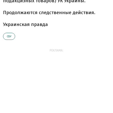
подакцизных товаров) УК Украины.
Продолжаются следственные действия.
Украинская правда
СБУ
РЕКЛАМА: