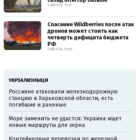
склад Intertop Ukraine
5 АВГУСТА, 15:25
Спасение Wildberries после атак
дронов может стоить как
четверть дефицита бюджета
РФ
5 АВГУСТА, 19:50
УКРЗАЛИЗНЫЦЯ
Россияне атаковали железнодорожную
станцию в Харьковской области, есть
погибшие и раненые
Море заменить не удастся: Украина ищет
новые маршруты для зерна
Контейнерные перевозки по железной