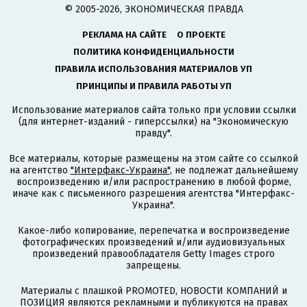
© 2005-2026, ЭКОНОМИЧЕСКАЯ ПРАВДА
РЕКЛАМА НА САЙТЕ
О ПРОЕКТЕ
ПОЛИТИКА КОНФИДЕНЦИАЛЬНОСТИ
ПРАВИЛА ИСПОЛЬЗОВАНИЯ МАТЕРИАЛОВ УП
ПРИНЦИПЫ И ПРАВИЛА РАБОТЫ УП
Использование материалов сайта только при условии ссылки
(для интернет-изданий - гиперссылки) на "Экономическую
правду".
Все материалы, которые размещены на этом сайте со ссылкой
на агентство
"Интерфакс-Украина"
, не подлежат дальнейшему
воспроизведению и/или распространению в любой форме,
иначе как с письменного разрешения агентства "Интерфакс-
Украина".
Какое-либо копирование, перепечатка и воспроизведение
фотографических произведений и/или аудиовизуальных
произведений правообладателя Getty Images строго
запрещены.
Материалы с плашкой PROMOTED, НОВОСТИ КОМПАНИЙ и
ПОЗИЦИЯ являются рекламными и публикуются на правах