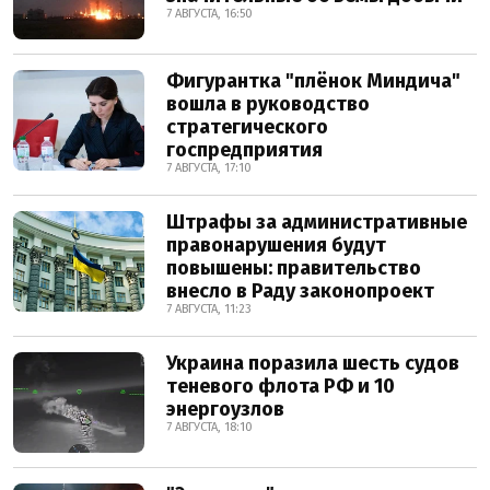
7 АВГУСТА, 16:50
Фигурантка "плёнок Миндича"
вошла в руководство
стратегического
госпредприятия
7 АВГУСТА, 17:10
Штрафы за административные
правонарушения будут
повышены: правительство
внесло в Раду законопроект
7 АВГУСТА, 11:23
Украина поразила шесть судов
теневого флота РФ и 10
энергоузлов
7 АВГУСТА, 18:10