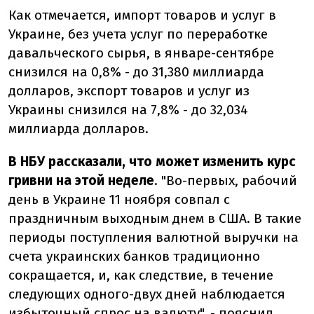
Как отмечается, импорт товаров и услуг в
Украине, без учета услуг по переработке
давальческого сырья, в январе-сентябре
снизился на 0,8% - до 31,380 миллиарда
долларов, экспорт товаров и услуг из
Украины снизился на 7,8% - до 32,034
миллиарда долларов.
В НБУ рассказали, что может изменить курс
гривни на этой неделе
. "Во-первых, рабочий
день в Украине 11 ноября совпал с
праздничным выходным днем в США. В такие
периоды поступления валютной выручки на
счета украинских банков традиционно
сокращается, и, как следствие, в течение
следующих одного-двух дней наблюдается
избыточный спрос на валюту", -
пояснил