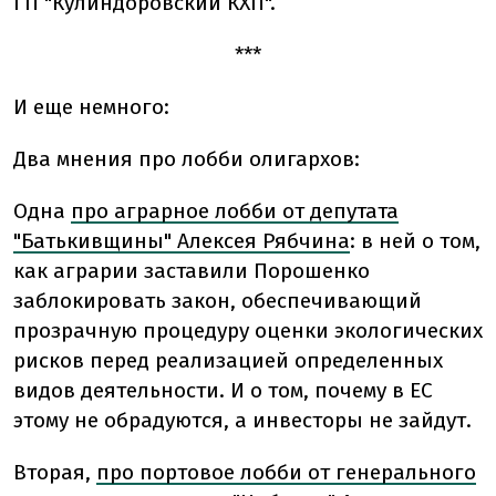
ГП "Кулиндоровский КХП".
***
И еще немного:
Два мнения про лобби олигархов:
Одна
про аграрное лобби от депутата
"Батькивщины" Алексея Рябчина
: в ней о том,
как аграрии заставили Порошенко
заблокировать закон, обеспечивающий
прозрачную процедуру оценки экологических
рисков перед реализацией определенных
видов деятельности. И о том, почему в ЕС
этому не обрадуются, а инвесторы не зайдут.
Вторая,
про портовое лобби от генерального