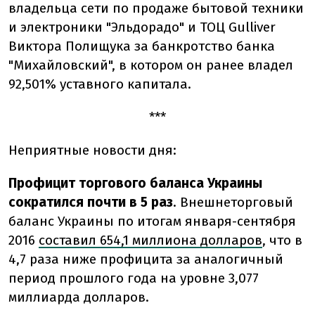
владельца сети по продаже бытовой техники
и электроники "Эльдорадо" и ТОЦ Gulliver
Виктора Полищука за банкротство банка
"Михайловский", в котором он ранее владел
92,501% уставного капитала.
***
Неприятные новости дня:
Профицит торгового баланса Украины
сократился почти в 5 раз
. Внешнеторговый
баланс Украины по итогам января-сентября
2016
составил 654,1 миллиона долларов
, что в
4,7 раза ниже профицита за аналогичный
период прошлого года на уровне 3,077
миллиарда долларов.