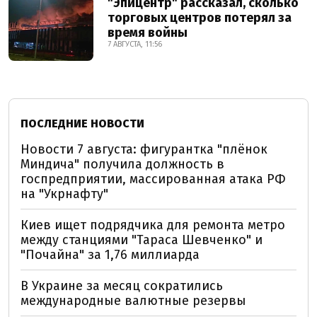
"Эпицентр" рассказал, сколько
торговых центров потерял за
время войны
7 АВГУСТА, 11:56
ПОСЛЕДНИЕ НОВОСТИ
Новости 7 августа: фигурантка "плёнок
Миндича" получила должность в
госпредприятии, массированная атака РФ
на "Укрнафту"
Киев ищет подрядчика для ремонта метро
между станциями "Тараса Шевченко" и
"Почайна" за 1,76 миллиарда
В Украине за месяц сократились
международные валютные резервы