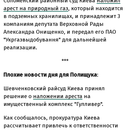
Соломенский районный суд Киева
наложил
арест на природный газ
, который находится
в подземных хранилищах, и принадлежит 3
компаниям депутата Верховной Рады
Александра Онищенко, и передал его ПАО
"Укргазвыдобування" для дальнейшей
реализации.
***
Плохие новости дня для Полищука
:
Шевченковский райсуд Киева принял
решение о
наложении ареста
на
имущественный комплекс "Гулливер".
Как сообщалось, прокуратура Киева
рассчитывает привлечь к ответственности