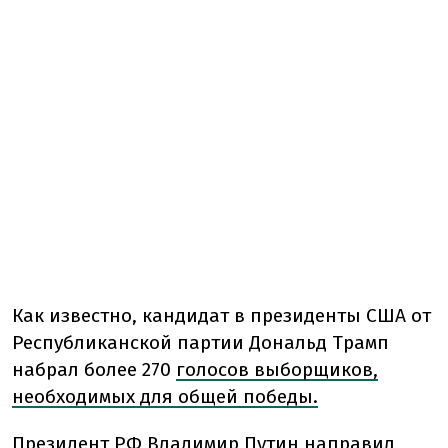
Как известно, кандидат в президенты США от
Республиканской партии Дональд Трамп
набрал более 270
голосов выборщиков,
необходимых для общей победы.
Президент РФ Владимир
Путин направил