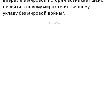
впервые в мировой истории возникает шанс
перейти к новому мирохозяйственному
укладу без мировой войны".
РЕКЛАМА: