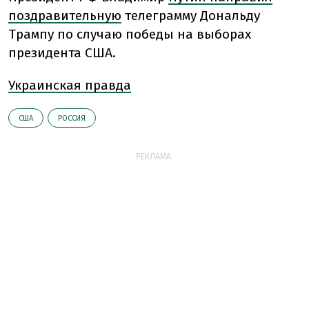
поздравительную
телеграмму Дональду
Трампу по случаю победы на выборах
президента США.
Украинская правда
США
РОССИЯ
РЕКЛАМА: