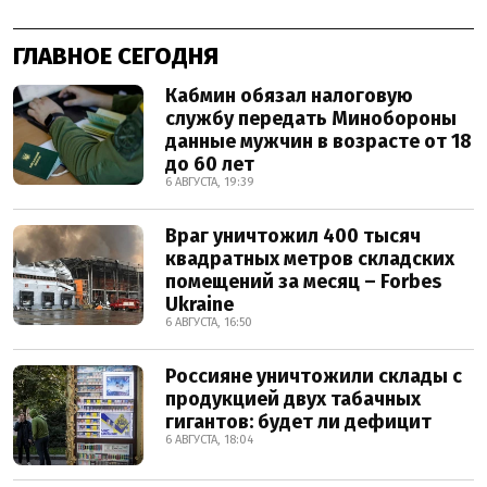
ГЛАВНОЕ СЕГОДНЯ
Кабмин обязал налоговую
службу передать Минобороны
данные мужчин в возрасте от 18
до 60 лет
6 АВГУСТА, 19:39
Враг уничтожил 400 тысяч
квадратных метров складских
помещений за месяц – Forbes
Ukraine
6 АВГУСТА, 16:50
Россияне уничтожили склады с
продукцией двух табачных
гигантов: будет ли дефицит
6 АВГУСТА, 18:04