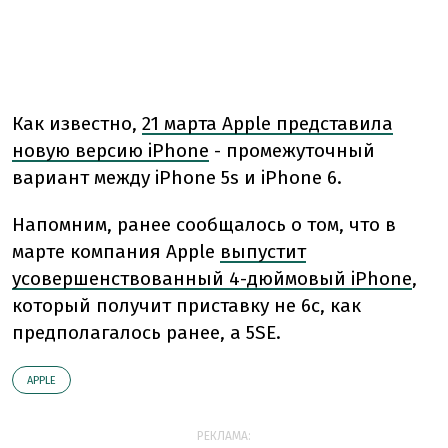
Как известно,
21 марта Apple представила
новую версию iPhone
- промежуточный
вариант между iPhone 5s и iPhone 6.
Напомним, ранее сообщалось о том, что в
марте компания Apple
выпустит
усовершенствованный 4-дюймовый iPhone
,
который получит приставку не 6c, как
предполагалось ранее, а 5SE.
АPPLE
РЕКЛАМА: