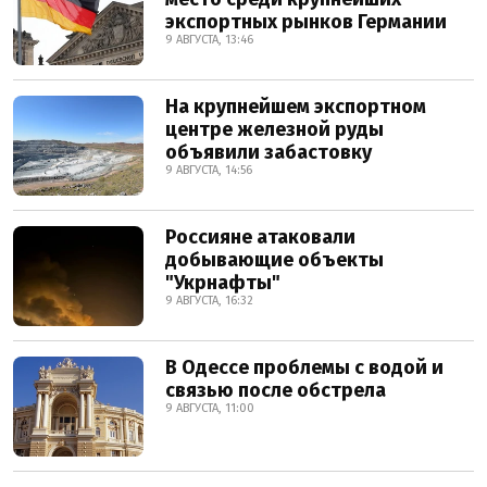
экспортных рынков Германии
9 АВГУСТА, 13:46
На крупнейшем экспортном
центре железной руды
объявили забастовку
9 АВГУСТА, 14:56
Россияне атаковали
добывающие объекты
"Укрнафты"
9 АВГУСТА, 16:32
В Одессе проблемы с водой и
связью после обстрела
9 АВГУСТА, 11:00