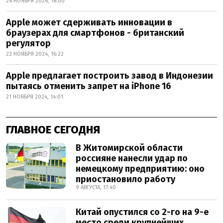
24 НОЯБРЯ 2024, 18:00
Apple может сдерживать инновации в
браузерах для смартфонов - британский
регулятор
22 НОЯБРЯ 2024, 16:22
Apple предлагает построить завод в Индонезии
пытаясь отменить запрет на iPhone 16
21 НОЯБРЯ 2024, 14:01
ГЛАВНОЕ СЕГОДНЯ
В Житомирской области
россияне нанесли удар по
немецкому предприятию: оно
приостановило работу
9 АВГУСТА, 17:40
Китай опустился со 2-го на 9-е
место среди крупнейших