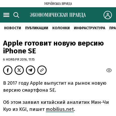
НОВОСТИ
ПУБЛИКАЦИИ
КОЛОНКИ
ИНФРАСТРУКТУРА
ПРА
Apple готовит новую версию
iPhone SE
6 НОЯБРЯ 2016, 11:15
В 2017 году Apple выпустит на рынок новую
версию смартфона SE.
Об этом заявил китайский аналитик Мин-Чи
Куо из KGI, пишет
mobilius.net
.