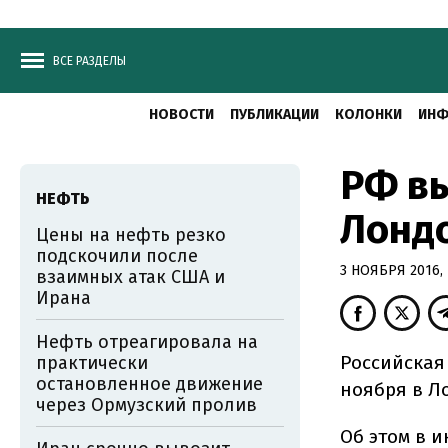
ВСЕ РАЗДЕЛЫ
НОВОСТИ
ПУБЛИКАЦИИ
КОЛОНКИ
ИНФ
РФ вы
НЕФТЬ
Лонд
Цены на нефть резко
подскочили после
3 НОЯБРЯ 2016, 
взаимных атак США и
Ирана
Нефть отреагировала на
Российская 
практически
остановленное движение
ноября в Л
через Ормузский пролив
Об этом в 