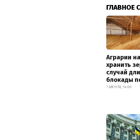
ГЛАВНОЕ 
Аграрии на
хранить зе
случай дл
блокады п
7 АВГУСТА, 14:00