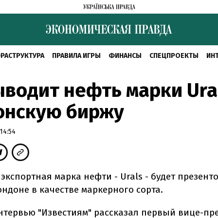
РАСТРУКТУРА
ПРАВИЛА ИГРЫ
ФИНАНСЫ
СПЕЦПРОЕКТЫ
ИН
водит нефть марки Ura
онскую биржу
14:54
экспортная марка нефти - Urals - будет презент
ондоне в качестве маркерного сорта.
интервью "Известиям" рассказал первый вице-пр