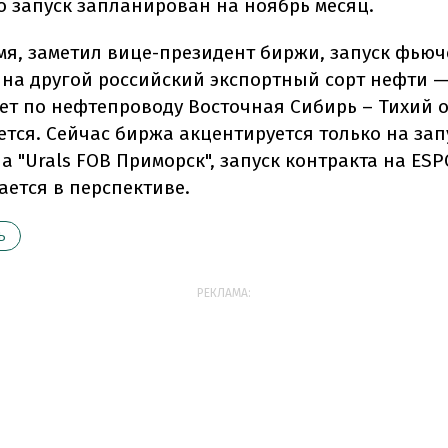
то запуск запланирован на ноябрь месяц.
емя, заметил вице-президент биржи, запуск фью
 на другой российский экспортный сорт нефти —
ет по нефтепроводу Восточная Сибирь – Тихий о
ется. Сейчас биржа акцентируется только на зап
а "Urals FOB Приморск", запуск контракта на ESP
ается в перспективе.
Ь
РЕКЛАМА: