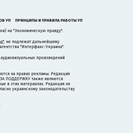
ОВ УП
ПРИНЦИПЫ И ПРАВИЛА РАБОТЫ УП
ки) на "Экономическую правду".
а"
, не подлежат дальнейшему
гентства "Интерфакс-Украина".
 аудиовизуальных произведений
тся на правах рекламы. Редакция
и ЗА ПОДДЕРЖКУ также являются
ые в этих материалах. Редакция не
гласно украинскому законодательству
.