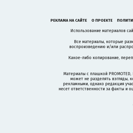
РЕКЛАМА НА САЙТЕ
О ПРОЕКТЕ
ПОЛИТИ
Использование материалов сайт
Все материалы, которые разм
воспроизведению и/или распро
Какое-либо копирование, пере
Материалы с плашкой PROMOTED, 
может не разделять взгляды, 
рекламными, однако редакция учас
несет ответственности за факты и о