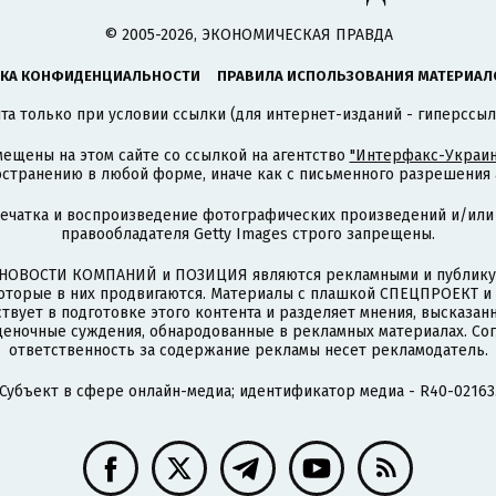
© 2005-2026, ЭКОНОМИЧЕСКАЯ ПРАВДА
КА КОНФИДЕНЦИАЛЬНОСТИ
ПРАВИЛА ИСПОЛЬЗОВАНИЯ МАТЕРИАЛ
а только при условии ссылки (для интернет-изданий - гиперссыл
ещены на этом сайте со ссылкой на агентство
"Интерфакс-Украин
странению в любой форме, иначе как с письменного разрешения а
печатка и воспроизведение фотографических произведений и/или
правообладателя Getty Images строго запрещены.
НОВОСТИ КОМПАНИЙ и ПОЗИЦИЯ являются рекламными и публикую
которые в них продвигаются. Материалы с плашкой СПЕЦПРОЕКТ 
твует в подготовке этого контента и разделяет мнения, высказанн
ценочные суждения, обнародованные в рекламных материалах. Со
ответственность за содержание рекламы несет рекламодатель.
Субъект в сфере онлайн-медиа; идентификатор медиа - R40-02163