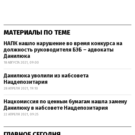
МАТЕРИАЛЫ ПО ТЕМЕ
НАПК нашло нарушение во время конкурса на
должность руководителя БЭБ – адвокаты
Данилюка
18 АВГУСТА 2021, 09:00
Данилюка уволили из набсовета
Нацдепозитария
28 АПРЕЛЯ 2021, 19:10
Нацкомиссия по ценным бумагам нашла замену
Данилюку в набсовете Нацдепозитария
22 АПРЕЛЯ 2021, 09:25
ГЛАВНОЕ СЕГОДНЯ