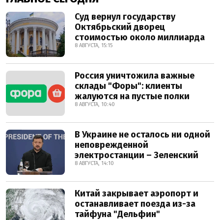
Суд вернул государству
Октябрьский дворец
стоимостью около миллиарда
8 АВГУСТА, 15:15
Россия уничтожила важные
склады "Форы": клиенты
жалуются на пустые полки
8 АВГУСТА, 10:40
В Украине не осталось ни одной
неповрежденной
электростанции – Зеленский
8 АВГУСТА, 14:10
Китай закрывает аэропорт и
останавливает поезда из-за
тайфуна "Дельфин"