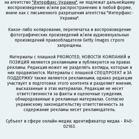
на агентство
"Интерфакс-Украина"
, не подлежат дальнейшему
воспроизведению и/или распространению в любой форме,
иначе как с письменного разрешения агентства "Интерфакс-
Украина".
Какое-либо копирование, перепечатка и воспроизведение
фотографических произведений и/или аудиовизуальных
произведений правообладателя Getty Images строго
запрещены.
Материалы с плашкой PROMOTED, НОВОСТИ КОМПАНИЙ и
ПОЗИЦИЯ являются рекламными и публикуются на правах
рекламы. Редакция может не разделять взгляды, которые в
них продвигаются. Материалы с плашкой СПЕЦПРОЕКТ и ЗА
ПОДДЕРЖКУ также являются рекламными, однако редакция
участвует в подготовке этого контента и разделяет мнения,
высказанные в этих материалах. Редакция не несет
ответственности за факты и оценочные суждения,
обнародованные в рекламных материалах. Согласно
украинскому законодательству ответственность за
содержание рекламы несет рекламодатель.
Субъект в сфере онлайн-медиа; идентификатор медиа - R40-
02163.