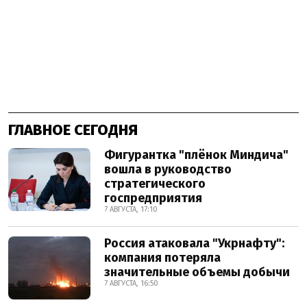
ГЛАВНОЕ СЕГОДНЯ
Фигурантка "плёнок Миндича"
вошла в руководство
стратегического
госпредприятия
7 АВГУСТА, 17:10
Россия атаковала "Укрнафту":
компания потеряла
значительные объемы добычи
7 АВГУСТА, 16:50