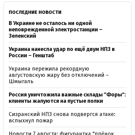
ПОСЛЕДНИЕ НОВОСТИ
В Украине не осталось ни одной
неповрежденной электростанции –
Зеленский
Украина нанесла удар по ещё двум НПЗ в
России – Генштаб
Украина пережила рекордную
августовскую жару без отключений –
Шмыгаль
Россия уничтожила важные склады "Форы":
клиенты жалуются на пустые полки
Сизранский НПЗ снова подвергся атаке:
вспыхнул пожар
Новости 7 августа: фигурантка "плёнок