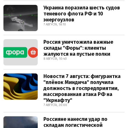
Украина поразила шесть судов
теневого флота РФ и 10
энергоузлов
7 АВГУСТА, 18:10
Россия уничтожила важные
склады "Форы": клиенты
жалуются на пустые полки
8 АВГУСТА, 10:40
Новости 7 августа: фигурантка
"плёнок Миндича" получила
должность в госпредприятии,
массированная атака РФ на
"Укрнафту"
7 АВГУСТА, 20:00
Россияне нанесли удар по
складам логистической