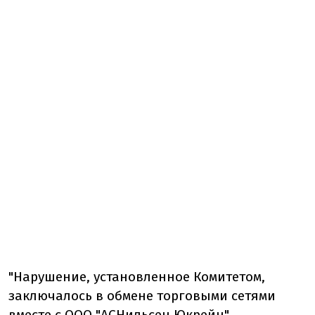
"Нарушение, установленное Комитетом,
заключалось в обмене торговыми сетями
вместе с ООО "АСНильсен Юкрейн"