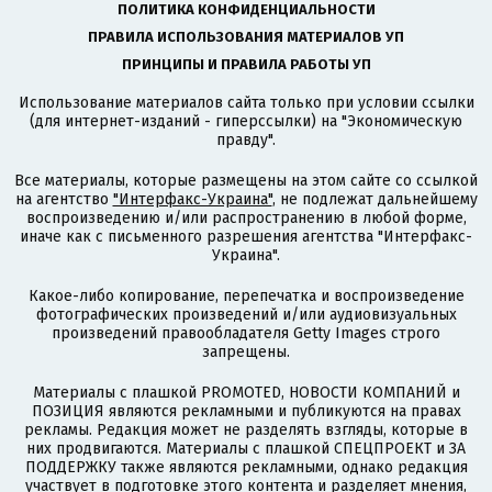
ПОЛИТИКА КОНФИДЕНЦИАЛЬНОСТИ
ПРАВИЛА ИСПОЛЬЗОВАНИЯ МАТЕРИАЛОВ УП
ПРИНЦИПЫ И ПРАВИЛА РАБОТЫ УП
Использование материалов сайта только при условии ссылки
(для интернет-изданий - гиперссылки) на "Экономическую
правду".
Все материалы, которые размещены на этом сайте со ссылкой
на агентство
"Интерфакс-Украина"
, не подлежат дальнейшему
воспроизведению и/или распространению в любой форме,
иначе как с письменного разрешения агентства "Интерфакс-
Украина".
Какое-либо копирование, перепечатка и воспроизведение
фотографических произведений и/или аудиовизуальных
произведений правообладателя Getty Images строго
запрещены.
Материалы с плашкой PROMOTED, НОВОСТИ КОМПАНИЙ и
ПОЗИЦИЯ являются рекламными и публикуются на правах
рекламы. Редакция может не разделять взгляды, которые в
них продвигаются. Материалы с плашкой СПЕЦПРОЕКТ и ЗА
ПОДДЕРЖКУ также являются рекламными, однако редакция
участвует в подготовке этого контента и разделяет мнения,