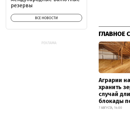
резервы
ВСЕ НОВОСТИ
ГЛАВНОЕ 
РЕКЛАМА:
Аграрии на
хранить зе
случай дл
блокады п
7 АВГУСТА, 14:00