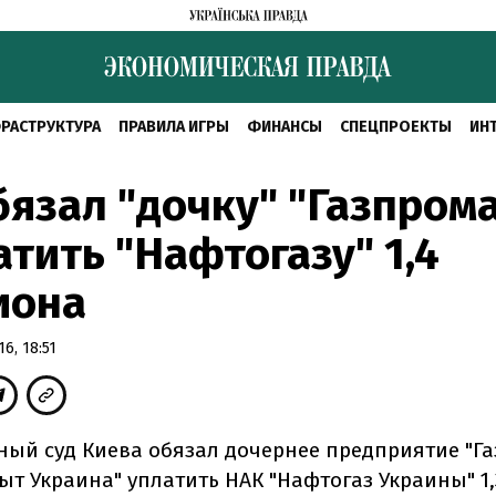
РАСТРУКТУРА
ПРАВИЛА ИГРЫ
ФИНАНСЫ
СПЕЦПРОЕКТЫ
ИН
бязал "дочку" "Газпром
тить "Нафтогазу" 1,4
иона
6, 18:51
ный суд Киева обязал дочернее предприятие "Г
ыт Украина" уплатить НАК "Нафтогаз Украины" 1,