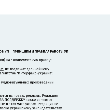
ОВ УП
ПРИНЦИПЫ И ПРАВИЛА РАБОТЫ УП
ки) на "Экономическую правду".
а"
, не подлежат дальнейшему
гентства "Интерфакс-Украина".
 аудиовизуальных произведений
тся на правах рекламы. Редакция
и ЗА ПОДДЕРЖКУ также являются
ые в этих материалах. Редакция не
гласно украинскому законодательству