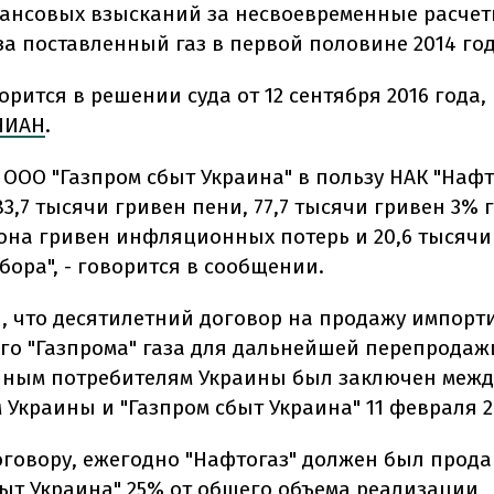
ансовых взысканий за несвоевременные расчет
за поставленный газ в первой половине 2014 год
орится в решении суда от 12 сентября 2016 года,
НИАН
.
 ООО "Газпром сбыт Украина" в пользу НАК "Нафт
3,7 тысячи гривен пени, 77,7 тысячи гривен 3% 
иона гривен инфляционных потерь и 20,6 тысячи
бора", - говорится в сообщении.
, что десятилетний договор на продажу импор
ого "Газпрома" газа для дальнейшей перепродаж
ным потребителям Украины был заключен межд
 Украины и "Газпром сбыт Украина" 11 февраля 2
оговору, ежегодно "Нафтогаз" должен был прода
быт Украина" 25% от общего объема реализации