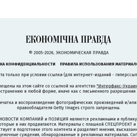
© 2005-2026, ЭКОНОМИЧЕСКАЯ ПРАВДА
КА КОНФИДЕНЦИАЛЬНОСТИ
ПРАВИЛА ИСПОЛЬЗОВАНИЯ МАТЕРИАЛ
а только при условии ссылки (для интернет-изданий - гиперссыл
ещены на этом сайте со ссылкой на агентство
"Интерфакс-Украин
странению в любой форме, иначе как с письменного разрешения а
печатка и воспроизведение фотографических произведений и/или
правообладателя Getty Images строго запрещены.
НОВОСТИ КОМПАНИЙ и ПОЗИЦИЯ являются рекламными и публикую
которые в них продвигаются. Материалы с плашкой СПЕЦПРОЕКТ 
твует в подготовке этого контента и разделяет мнения, высказанн
ценочные суждения, обнародованные в рекламных материалах. Со