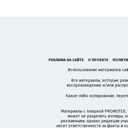
РЕКЛАМА НА САЙТЕ
О ПРОЕКТЕ
ПОЛИТИ
Использование материалов сайт
Все материалы, которые разм
воспроизведению и/или распро
Какое-либо копирование, пере
Материалы с плашкой PROMOTED, 
может не разделять взгляды, 
рекламными, однако редакция учас
несет ответственности за факты и о