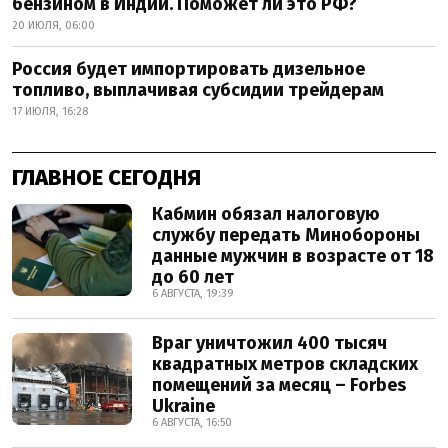
бензином в Индии. Поможет ли это РФ?
20 ИЮЛЯ, 06:00
Россия будет импортировать дизельное
топливо, выплачивая субсидии трейдерам
17 ИЮЛЯ, 16:28
ГЛАВНОЕ СЕГОДНЯ
Кабмин обязал налоговую
службу передать Минобороны
данные мужчин в возрасте от 18
до 60 лет
6 АВГУСТА, 19:39
Враг уничтожил 400 тысяч
квадратных метров складских
помещений за месяц – Forbes
Ukraine
6 АВГУСТА, 16:50