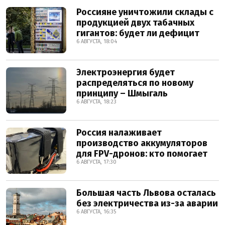
Россияне уничтожили склады с
продукцией двух табачных
гигантов: будет ли дефицит
6 АВГУСТА, 18:04
Электроэнергия будет
распределяться по новому
принципу – Шмыгаль
6 АВГУСТА, 18:23
Россия налаживает
производство аккумуляторов
для FPV-дронов: кто помогает
6 АВГУСТА, 17:30
Большая часть Львова осталась
без электричества из-за аварии
6 АВГУСТА, 16:35