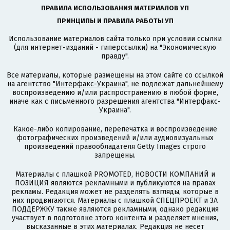
ПРАВИЛА ИСПОЛЬЗОВАНИЯ МАТЕРИАЛОВ УП
ПРИНЦИПЫ И ПРАВИЛА РАБОТЫ УП
Использование материалов сайта только при условии ссылки
(для интернет-изданий - гиперссылки) на "Экономическую
правду".
Все материалы, которые размещены на этом сайте со ссылкой
на агентство
"Интерфакс-Украина"
, не подлежат дальнейшему
воспроизведению и/или распространению в любой форме,
иначе как с письменного разрешения агентства "Интерфакс-
Украина".
Какое-либо копирование, перепечатка и воспроизведение
фотографических произведений и/или аудиовизуальных
произведений правообладателя Getty Images строго
запрещены.
Материалы с плашкой PROMOTED, НОВОСТИ КОМПАНИЙ и
ПОЗИЦИЯ являются рекламными и публикуются на правах
рекламы. Редакция может не разделять взгляды, которые в
них продвигаются. Материалы с плашкой СПЕЦПРОЕКТ и ЗА
ПОДДЕРЖКУ также являются рекламными, однако редакция
участвует в подготовке этого контента и разделяет мнения,
высказанные в этих материалах. Редакция не несет